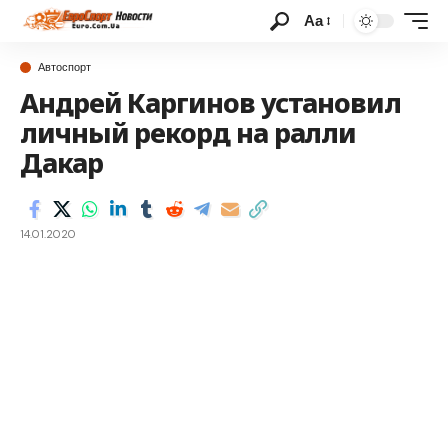
Аа
Автоспорт
Андрей Каргинов установил
личный рекорд на ралли
Дакар
14.01.2020