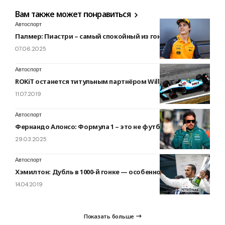
Вам также может понравиться
Автоспорт
Палмер: Пиастри – самый спокойный из гонщиков
07.06.2025
Автоспорт
ROKiT останется титульным партнёром Williams
11.07.2019
Автоспорт
Фернандо Алонсо: Формула 1 – это не футбол
29.03.2025
Автоспорт
Хэмилтон: Дубль в 1000-й гонке — особенное достижение!
14.04.2019
Показать больше