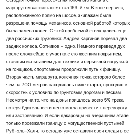
маршрутом «ассистанс» стал 169-й км. В зоне сервиса,
расположенного прямо на шоссе, экипажам была
разрешена помощь механиков, основной работой которых
была замена колес. С этой проблемой столкнулись еще
два российских грузовика: Андрей Каргинов порезал два
задних колеса, Сотников – одно. Немного переведя дух
после сложнейшего участка с его жестким покрытием,
ставшим испытанием для техники и серьезной нагрузкой
на гонщиков, спортсмены продолжили путь к финишу.
Вторая часть маршрута, конечная точка которого более
чем на 700 метров находилась ниже старта, проходил в
скоростных условиях по грунтовым дорогам и пескам.
Несмотря на то, что на дюны пришлось всего 5% трека,
потеря бдительности легко могла привести к перевороту
или застреванию. И если дакаровцы на вчерашнем этапе
только проезжали границу с могущественной пустыней
Руб-эль-Хали, то сегодня уже оставили свои следы в ее