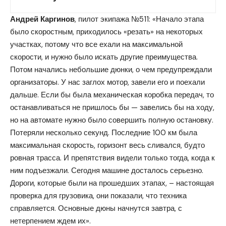
Андрей Каргинов
, пилот экипажа №511: «Начало этапа
было скоростным, приходилось «резать» на некоторых
участках, потому что все ехали на максимальной
скорости, и нужно было искать другие преимущества.
Потом начались небольшие дюнки, о чем предупреждали
организаторы. У нас заглох мотор, завели его и поехали
дальше. Если бы была механическая коробка передач, то
останавливаться не пришлось бы — завелись бы на ходу,
но на автомате нужно было совершить полную остановку.
Потеряли несколько секунд. Последние 100 км была
максимальная скорость, горизонт весь сливался, будто
ровная трасса. И препятствия видели только тогда, когда к
ним подъезжали. Сегодня машине досталось серьезно.
Дороги, которые были на прошедших этапах, – настоящая
проверка для грузовика, они показали, что техника
справляется. Основные дюны начнутся завтра, с
нетерпением ждем их».