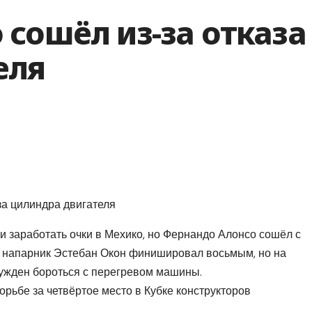
сошёл из-за отказа
еля
 заработать очки в Мехико, но Фернандо Алонсо сошёл с
го напарник Эстебан Окон финишировал восьмым, но на
ужден бороться с перегревом машины.
орьбе за четвёртое место в Кубке конструкторов