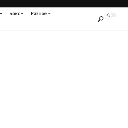
Бокс
Разное