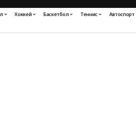
л
Хоккей
Баскетбол
Теннис
Автоспорт