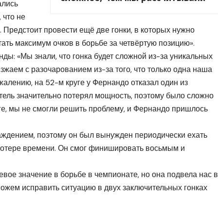
ались
 что не
. Предстоит провести ещё две гонки, в которых нужно
тать максимум очков в борьбе за четвёртую позицию».
нды: «Мы знали, что гонка будет сложной из-за уникальных
зжаем с разочарованием из-за того, что только одна наша
жалению, на 52-м круге у Фернандо отказал один из
тель значительно потерял мощность, поэтому было сложно
оге, мы не смогли решить проблему, и Фернандо пришлось
аждением, поэтому он был вынужден периодически ехать
 потере времени. Он смог финишировать восьмым и
евое значение в борьбе в чемпионате, но она подвела нас в
сможем исправить ситуацию в двух заключительных гонках