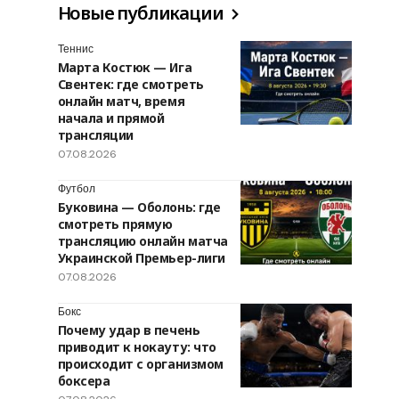
Новые публикации
Теннис
Марта Костюк — Ига
Свентек: где смотреть
онлайн матч, время
начала и прямой
трансляции
07.08.2026
Футбол
Буковина — Оболонь: где
смотреть прямую
трансляцию онлайн матча
Украинской Премьер-лиги
07.08.2026
Бокс
Почему удар в печень
приводит к нокауту: что
происходит с организмом
боксера