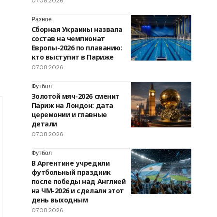
07.08.2026
Разное
Сборная Украины назвала
состав на чемпионат
Европы-2026 по плаванию:
кто выступит в Париже
07.08.2026
Футбол
Золотой мяч-2026 сменит
Париж на Лондон: дата
церемонии и главные
детали
07.08.2026
Футбол
В Аргентине учредили
футбольный праздник
после победы над Англией
на ЧМ-2026 и сделали этот
день выходным
07.08.2026