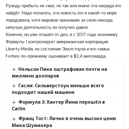
Руанду прибыть не смог, но так или иначе эта награда его
найдёт. Надо полагать, эта новость его в какой-то мере
порадовала, хотя мировое признание за свою некогда
кипучую деятельность он получил давно.
Конечно, он уже отошёл от дел, и с 2017 года экономику
Формулы 1 контролирует американская корпорация
Liberty Media, но состояние Экклстоуна и его семьи
Forbes по-прежнему оценивает в $2,4 миллиарда.
Нельсон Пике оштрафован почти на
миллион долларов
Гасли: Сильверстоун меньше всего
подходит нашей машине
Формула 3: Хантер Йини перешёл в
Carlin
Франц Тост: Лично я очень высоко ценю
Мика Шумахера