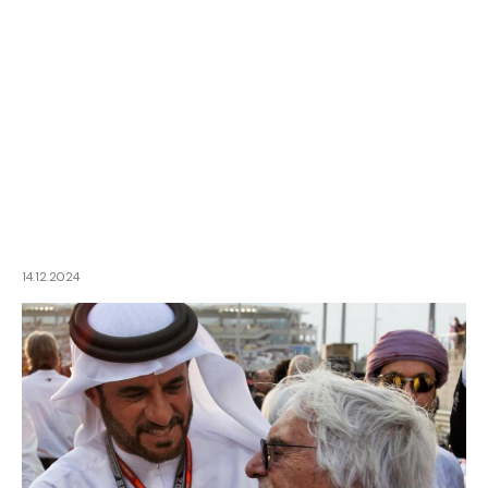
14.12.2024