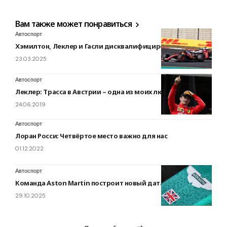
Вам также может понравиться
Автоспорт
Хэмилтон, Леклер и Гасли дисквалифицированы
23.03.2025
Автоспорт
Леклер: Трасса в Австрии – одна из моих любимых
24.06.2019
Автоспорт
Лоран Росси: Четвёртое место важно для нас
01.12.2022
Автоспорт
Команда Aston Martin построит новый дата-центр
29.10.2025