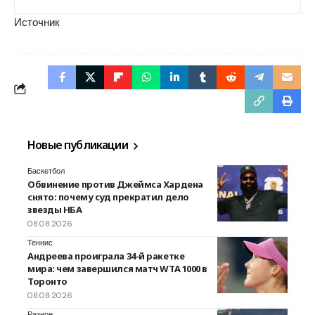
Источник
Новые публикации
Баскетбол
Обвинение против Джеймса Хардена
снято: почему суд прекратил дело
звезды НБА
08.08.2026
Теннис
Андреева проиграла 34-й ракетке
мира: чем завершился матч WTA 1000 в
Торонто
08.08.2026
Разное