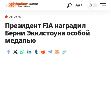
Аа
Автоспорт
Президент FIA наградил
Берни Экклстоуна особой
медалью