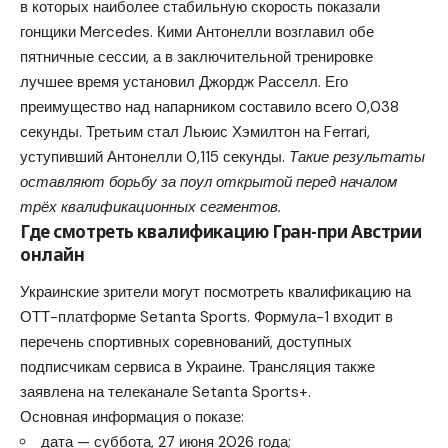
в которых наиболее стабильную скорость показали
гонщики Mercedes. Кими Антонелли возглавил обе
пятничные сессии, а в заключительной тренировке
лучшее время установил Джордж Расселл. Его
преимущество над напарником составило всего 0,038
секунды. Третьим стал Льюис Хэмилтон на Ferrari,
уступивший Антонелли 0,115 секунды.
Такие результаты
оставляют борьбу за поул открытой перед началом
трёх квалификационных сегментов.
Где смотреть квалификацию Гран-при Австрии
онлайн
Украинские зрители могут посмотреть квалификацию на
ОТТ-платформе Setanta Sports
. Формула-1 входит в
перечень спортивных соревнований, доступных
подписчикам сервиса в Украине. Трансляция также
заявлена на телеканале Setanta Sports+.
Основная информация о показе:
дата — суббота, 27 июня 2026 года;