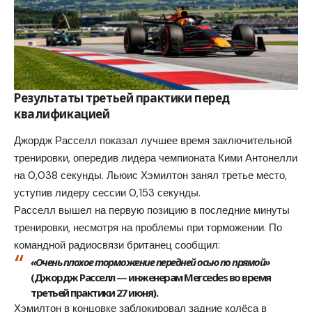
Результаты третьей практики перед
квалификацией
Джордж Расселл показал лучшее время заключительной
тренировки, опередив лидера чемпионата Кими Антонелли
на 0,038 секунды. Льюис Хэмилтон занял третье место,
уступив лидеру сессии 0,153 секунды.
Расселл вышел на первую позицию в последние минуты
тренировки, несмотря на проблемы при торможении. По
командной радиосвязи британец сообщил:
«Очень плохое торможение передней осью по прямой»
(Джордж Расселл — инженерам Mercedes во время
третьей практики 27 июня).
Хэмилтон в концовке заблокировал задние колёса в