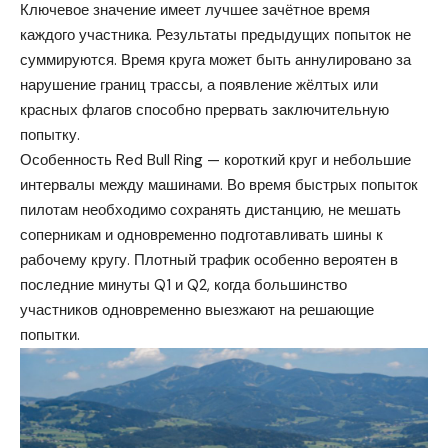
Ключевое значение имеет лучшее зачётное время
каждого участника. Результаты предыдущих попыток не
суммируются. Время круга может быть аннулировано за
нарушение границ трассы, а появление жёлтых или
красных флагов способно прервать заключительную
попытку.
Особенность Red Bull Ring — короткий круг и небольшие
интервалы между машинами. Во время быстрых попыток
пилотам необходимо сохранять дистанцию, не мешать
соперникам и одновременно подготавливать шины к
рабочему кругу. Плотный трафик особенно вероятен в
последние минуты Q1 и Q2, когда большинство
участников одновременно выезжают на решающие
попытки.