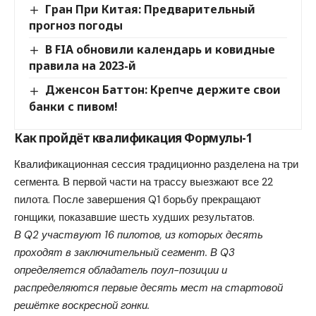
Гран При Китая: Предварительный
прогноз погоды
В FIA обновили календарь и ковидные
правила на 2023-й
Дженсон Баттон: Крепче держите свои
банки с пивом!
Как пройдёт квалификация Формулы-1
Квалификационная сессия традиционно разделена на три
сегмента. В первой части на трассу выезжают все 22
пилота. После завершения Q1 борьбу прекращают
гонщики, показавшие шесть худших результатов.
В Q2 участвуют 16 пилотов, из которых десять
проходят в заключительный сегмент. В Q3
определяется обладатель поул-позиции и
распределяются первые десять мест на стартовой
решётке воскресной гонки.