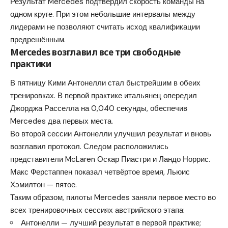
Результат Mercedes подтвердил скорость команды на
одном круге. При этом небольшие интервалы между
лидерами не позволяют считать исход квалификации
предрешённым.
Mercedes возглавил все три свободные
практики
В пятницу Кими Антонелли стал быстрейшим в обеих
тренировках. В первой практике итальянец опередил
Джорджа Расселла на 0,040 секунды, обеспечив
Mercedes два первых места.
Во второй сессии Антонелли улучшил результат и вновь
возглавил протокол. Следом расположились
представители McLaren Оскар Пиастри и Ландо Норрис.
Макс Ферстаппен показал четвёртое время, Льюис
Хэмилтон — пятое.
Таким образом, пилоты Mercedes заняли первое место во
всех тренировочных сессиях австрийского этапа:
Антонелли — лучший результат в первой практике;