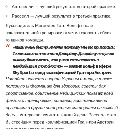
Антонелли — лучший результат во второй практике;
Расселл — лучший результат в третьей практике.
Руководитель Mercedes Тото Вольф после
заключительной тренировки отметил скорость обоих
гонщиков команды.
«Кими очень быстр. Именно поэтому мы его пригласили.
То же самое относится к Джорджу. Джорджу не нужно
никому доказывать, что у него есть скорость и
необходимые способности»
, — заявил Вольф в эфире
Sky Sports перед квалификацией Гран-при Австрии.
Читайте новости спорта Украины и мира, а также
полезную информацию для здоровья, советы для
спортсменов, объяснение медицинских показателей,
факты о тренировках, питании, восстановлении
организма и другие интересные материалы на каждый
день
— интересно почитать каждый день:
Расселл стал
быстрейшим перед квалификацией Гран-при Австрии
: