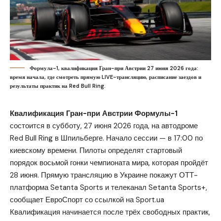
Формула-1, квалификация Гран-при Австрии 27 июня 2026 года:
время начала, где смотреть прямую LIVE-трансляцию, расписание заездов и
результаты практик на Red Bull Ring.
Квалификация Гран-при Австрии Формулы-1
состоится в субботу, 27 июня 2026 года, на автодроме
Red Bull Ring в Шпильберге. Начало сессии — в 17:00 по
киевскому времени. Пилоты определят стартовый
порядок восьмой гонки чемпионата мира, которая пройдёт
28 июня. Прямую трансляцию в Украине покажут ОТТ-
платформа Setanta Sports и телеканал Setanta Sports+,
сообщает
ЕвроСпорт
со ссылкой на
Sport.ua
Квалификация начинается после трёх свободных практик,