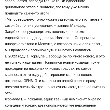
завершается, впереди только гонки сдвоенного
финального этапа в Лондоне, поэтому уже можно
подводить какие-то итоги.
«Мы совершенно точно можем заверить, что этот первый
сезон был очень успешным, – заявил Манфред
Зандбихлер, руководитель гоночных программ
европейского подразделения Hankook. – Со времени
январского этапа в Мексике, с которого начинался сезон,
мы проделали большой путь и многому научились.
В 2023 году в Формуле E вообще было много нового, и это
не только наши шины. Появились новые команды, гонки
проходили на нескольких новых трассах, но самое
главное, в этом году дебютировали машины нового
поколения GEN3. Эти машины на нашей резине сразу
поехали очень быстро – в конечном итоге, главное именно
это».
Формула E – пожалуй, единственный чемпионат мира по
кольцевым гонкам, где используются универсальные