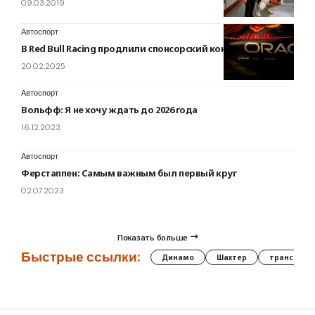
09.03.2019
Автоспорт
В Red Bull Racing продлили спонсорский контракт
20.02.2025
Автоспорт
Вольфф: Я не хочу ждать до 2026 года
16.12.2023
Автоспорт
Ферстаппен: Самым важным был первый круг
02.07.2023
Показать больше
Быстрые ссылки:
Динамо
Шахтер
трансфер