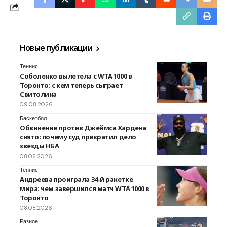
Новые публикации
Теннис
Соболенко вылетела с WTA 1000 в
Торонто: с кем теперь сыграет
Свитолина
09.08.2026
Баскетбол
Обвинение против Джеймса Хардена
снято: почему суд прекратил дело
звезды НБА
08.08.2026
Теннис
Андреева проиграла 34-й ракетке
мира: чем завершился матч WTA 1000 в
Торонто
08.08.2026
Разное