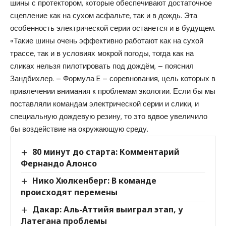
шины с протектором, которые обеспечивают достаточное
сцепление как на сухом асфальте, так и в дождь. Эта
особенность электрической серии останется и в будущем.
«Такие шины очень эффективно работают как на сухой
трассе, так и в условиях мокрой погоды, тогда как на
сликах нельзя пилотировать под дождём, – пояснил
Зандбихлер. – Формула E – соревнования, цель которых в
привлечении внимания к проблемам экологии. Если бы мы
поставляли командам электрической серии и слики, и
специальную дождевую резину, то это вдвое увеличило
бы воздействие на окружающую среду.
80 минут до старта: Комментарий
Фернандо Алонсо
Нико Хюлкенберг: В команде
происходят перемены
Дакар: Аль-Аттийя выиграл этап, у
Латегана проблемы