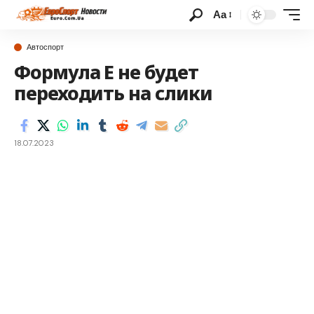
Аа
Автоспорт
Формула E не будет
переходить на слики
18.07.2023