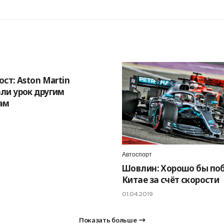
ст: Aston Martin
ли урок другим
ам
Автоспорт
Шовлин: Хорошо бы поб
Китае за счёт скорости
01.04.2019
Показать больше