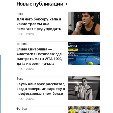
Новые публикации
Бокс
Для чего боксеру капа и
какие травмы она
помогает предупредить
06.08.2026
Теннис
Элина Свитолина —
Анастасия Потапова: где
смотреть матч WTA 1000,
дата и время начала
06.08.2026
Бокс
Сауль Альварес рассказал,
когда завершит карьеру в
профессиональном боксе
06.08.2026
Футбол