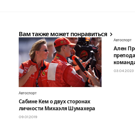
Вам также может понравиться
Автоспорт
Ален Про
препода
команд
03.04.2023
Автоспорт
Сабине Кем о двух сторонах
личности Михаэля Шумахера
09.01.2019