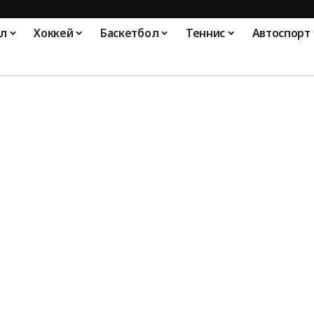
л
Хоккей
Баскетбол
Теннис
Автоспорт