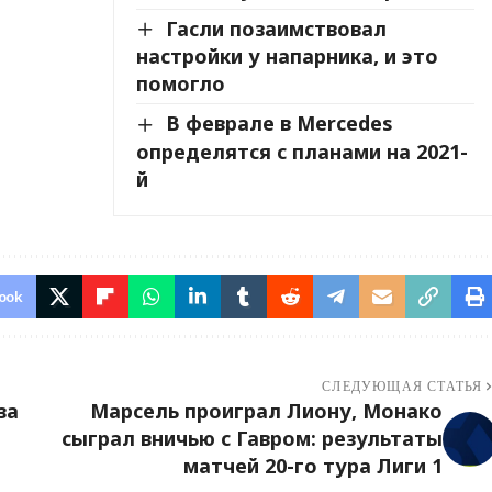
Гасли позаимствовал
настройки у напарника, и это
помогло
В феврале в Mercedes
определятся с планами на 2021-
й
ook
СЛЕДУЮЩАЯ СТАТЬЯ
за
Марсель проиграл Лиону, Монако
сыграл вничью с Гавром: результаты
матчей 20-го тура Лиги 1