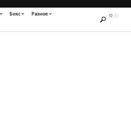
Бокс
Разное