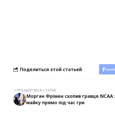
Поделиться этой статьей
Faceb
ПРЕДЫДУЩАЯ СТАТЬЯ
Морган Фрімен схопив гравця NCAA 
майку прямо під час гри