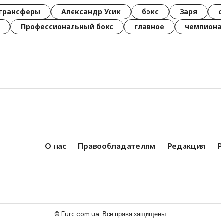
трансферы
Александр Усик
бокс
Заря
Профессиональный бокс
главное
чемпиона
О нас
Правообладателям
Редакция
© Euro.com.ua. Все права защищены.