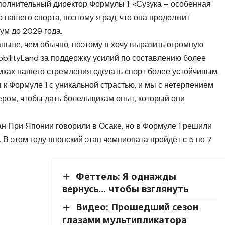
полнительный директор Формулы 1: «Сузука – особенная
 нашего спорта, поэтому я рад, что она продолжит
ум до 2029 года.
ньше, чем обычно, поэтому я хочу выразить огромную
bilityLand за поддержку усилий по составлению более
мках нашего стремления сделать спорт более устойчивым.
к Формуле 1 с уникальной страстью, и мы с нетерпением
ром, чтобы дать болельщикам опыт, который они
ан При Японии говорили в Осаке, но в Формуле 1 решили
 В этом году японский этап чемпионата пройдёт с 5 по 7
Феттель: Я однажды
вернусь… чтобы взглянуть
Видео: Прошедший сезон
глазами мультипликатора