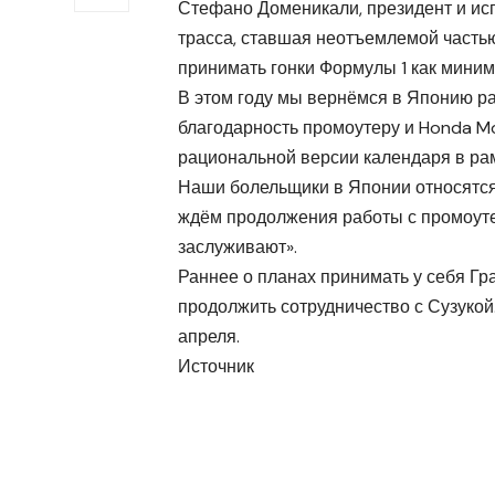
Стефано Доменикали, президент и ис
трасса, ставшая неотъемлемой частью
принимать гонки Формулы 1 как миним
В этом году мы вернёмся в Японию ра
благодарность промоутеру и Honda Mo
рациональной версии календаря в ра
Наши болельщики в Японии относятся 
ждём продолжения работы с промоуте
заслуживают».
Раннее о планах принимать у себя Гр
продолжить сотрудничество с Сузукой.
апреля.
Источник