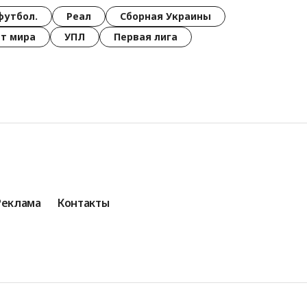
футбол.
Реал
Сборная Украины
т мира
УПЛ
Первая лига
Реклама
Контакты