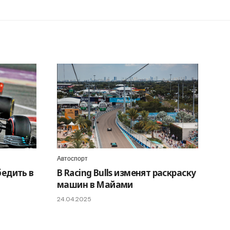
Автоспорт
едить в
В Racing Bulls изменят раскраску
машин в Майами
24.04.2025