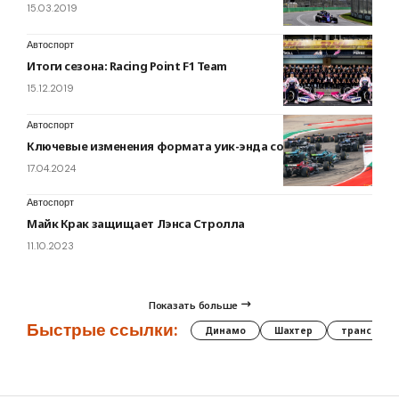
15.03.2019
Автоспорт
Итоги сезона: Racing Point F1 Team
15.12.2019
Автоспорт
Ключевые изменения формата уик-энда со спринтом
17.04.2024
Автоспорт
Майк Крак защищает Лэнса Стролла
11.10.2023
Показать больше
Быстрые ссылки:
Динамо
Шахтер
трансфер