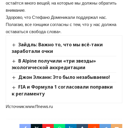
остаётся много вещей, на которые мы должны обратить
внимание.
Здорово, что Стефано Доменикали поддержал нас.
Полагаю, все гонщики согласны с тем, что у нас должна
оставаться свобода слова».
Зайдль: Важно то, что мы всё-таки
заработали очки
В Alpine получили «три звезды»
экологической аккредитации
Джон Элканн: Это было незабываемо!
FIA и Формула 1 согласовали поправки
к регламенту
Источник:
www.f1news.ru