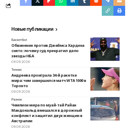
Новые публикации
Баскетбол
Обвинение против Джеймса Хардена
снято: почему суд прекратил дело
звезды НБА
08.08.2026
Теннис
Андреева проиграла 34-й ракетке
мира: чем завершился матч WTA 1000 в
Торонто
08.08.2026
Разное
Чемпион мира по муай-тай Райан
Макдональд вмешался в дорожный
конфликт и защитил двух женщин в
Австралии
08.08.2026