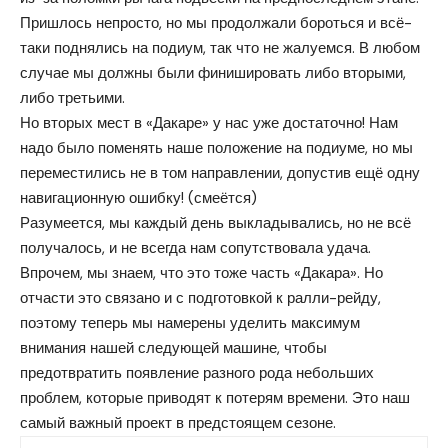
Пришлось непросто, но мы продолжали бороться и всё-
таки поднялись на подиум, так что не жалуемся. В любом
случае мы должны были финишировать либо вторыми,
либо третьими.
Но вторых мест в «Дакаре» у нас уже достаточно! Нам
надо было поменять наше положение на подиуме, но мы
переместились не в том направлении, допустив ещё одну
навигационную ошибку! (смеётся)
Разумеется, мы каждый день выкладывались, но не всё
получалось, и не всегда нам сопутствовала удача.
Впрочем, мы знаем, что это тоже часть «Дакара». Но
отчасти это связано и с подготовкой к ралли-рейду,
поэтому теперь мы намерены уделить максимум
внимания нашей следующей машине, чтобы
предотвратить появление разного рода небольших
проблем, которые приводят к потерям времени. Это наш
самый важный проект в предстоящем сезоне.