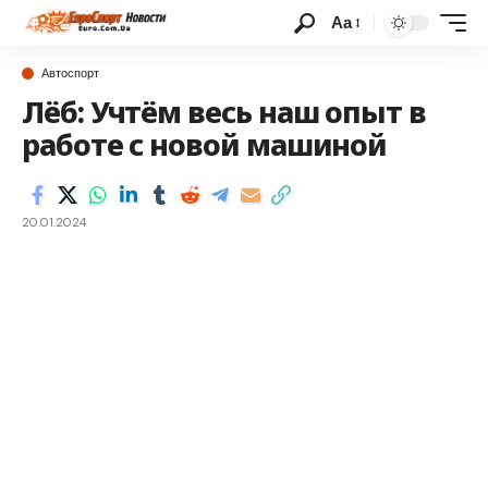
Аа
Автоспорт
Лёб: Учтём весь наш опыт в
работе с новой машиной
20.01.2024