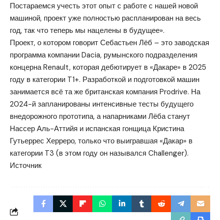
Постараемся учесть этот опыт с работе с нашей новой
машиной, проект уже полностью распланирован на весь
год, так что теперь мы нацелены в будущее».
Проект, о котором говорит Себастьен Лёб – это заводская
программа компании Dacia, румынского подразделения
концерна Renault, которая дебютирует в «Дакаре» в 2025
году в категории T1+. Разработкой и подготовкой машин
занимается всё та же британская компания Prodrive. На
2024-й запланированы интенсивные тесты будущего
внедорожного прототипа, а напарниками Лёба станут
Нассер Аль-Аттийя и испанская гонщица Кристина
Гутьеррес Херреро, только что выигравшая «Дакар» в
категории T3 (в этом году он назывался Challenger).
Источник