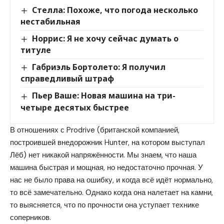
Стелла: Похоже, что погода несколько
нестабильная
Норрис: Я не хочу сейчас думать о
титуле
Габриэль Бортолето: Я получил
справедливый штраф
Пьер Ваше: Новая машина на три-
четыре десятых быстрее
В отношениях с Prodrive (британской компанией,
построившей внедорожник Hunter, на котором выступал
Лёб) нет никакой напряжённости. Мы знаем, что наша
машина быстрая и мощная, но недостаточно прочная. У
нас не было права на ошибку, и когда всё идёт нормально,
то всё замечательно. Однако когда она налетает на камни,
то выясняется, что по прочности она уступает технике
соперников.