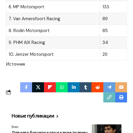
6. MP Motorsport
133
7. Van Amersfoort Racing
89
8. Rodin Motorsport
85
9. PHM AIX Racing
34
10. Jenzer Motorsport
29
Источник
Новые публикации
Бокс
Для чего боксеру капа и какие травмы