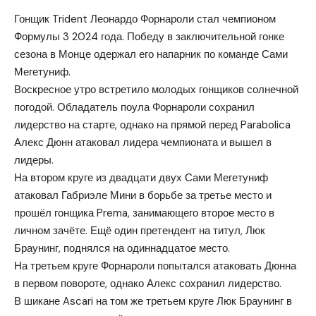
Гонщик Trident Леонардо Форнароли стал чемпионом
Формулы 3 2024 года. Победу в заключительной гонке
сезона в Монце одержал его напарник по команде Сами
Мегетуниф.
Воскресное утро встретило молодых гонщиков солнечной
погодой. Обладатель поула Форнароли сохранил
лидерство на старте, однако на прямой перед Parabolica
Алекс Дюнн атаковал лидера чемпионата и вышел в
лидеры.
На втором круге из двадцати двух Сами Мегетуниф
атаковал Габриэле Мини в борьбе за третье место и
прошёл гонщика Prema, занимающего второе место в
личном зачёте. Ещё один претендент на титул, Люк
Браунинг, поднялся на одиннадцатое место.
На третьем круге Форнароли попытался атаковать Дюнна
в первом повороте, однако Алекс сохранил лидерство.
В шикане Ascari на том же третьем круге Люк Браунинг в