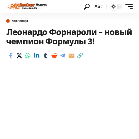
Аа
Автоспорт
Леонардо Форнароли – новый
чемпион Формулы 3!