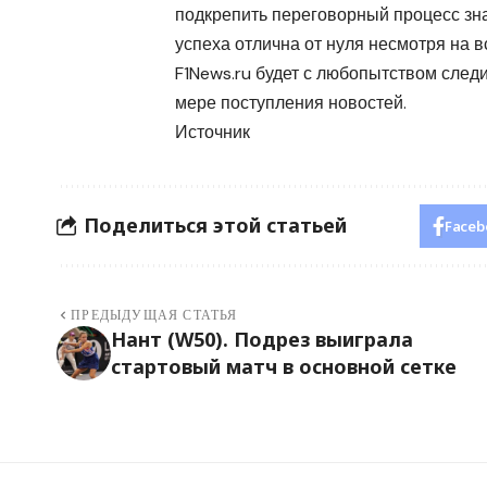
подкрепить переговорный процесс зн
успеха отлична от нуля несмотря на в
F1News.ru будет с любопытством след
мере поступления новостей.
Источник
Поделиться этой статьей
Faceb
ПРЕДЫДУЩАЯ СТАТЬЯ
Нант (W50). Подрез выиграла
стартовый матч в основной сетке