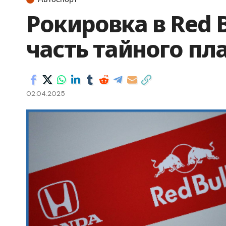
Рокировка в Red B
часть тайного пл
02.04.2025