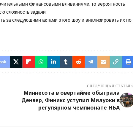
ачительными финансовыми вливаниями, то вероятность
сю сложность задачи.
ить за следующими актами этого шоу и анализировать их по
ook
СЛЕДУЮЩАЯ СТАТЬЯ
Миннесота в овертайме обыграла
Денвер, Финикс уступил Милуоки в
регулярном чемпионате НБА