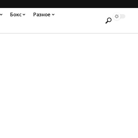
Бокс
Разное