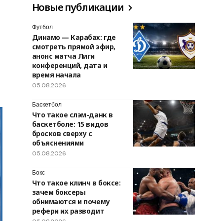
Новые публикации
Футбол
Динамо — Карабах: где
смотреть прямой эфир,
анонс матча Лиги
конференций, дата и
время начала
05.08.2026
Баскетбол
Что такое слэм-данк в
баскетболе: 15 видов
бросков сверху с
объяснениями
05.08.2026
Бокс
Что такое клинч в боксе:
зачем боксеры
обнимаются и почему
рефери их разводит