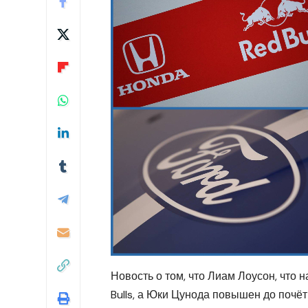
Новость о том, что Лиам Лоусон, что н
Bulls, а Юки Цунода повышен до почё