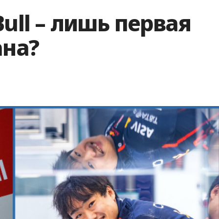
ull – лишь первая
ана?