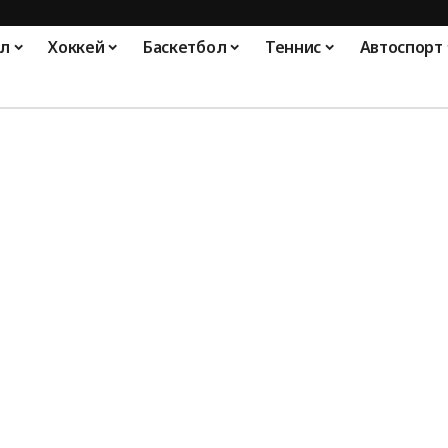
л
Хоккей
Баскетбол
Теннис
Автоспорт