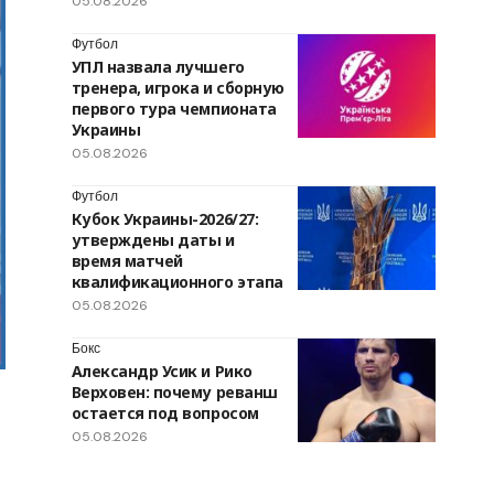
05.08.2026
Футбол
УПЛ назвала лучшего
тренера, игрока и сборную
первого тура чемпионата
Украины
05.08.2026
Футбол
Кубок Украины-2026/27:
утверждены даты и
время матчей
квалификационного этапа
05.08.2026
Бокс
Александр Усик и Рико
Верховен: почему реванш
остается под вопросом
05.08.2026