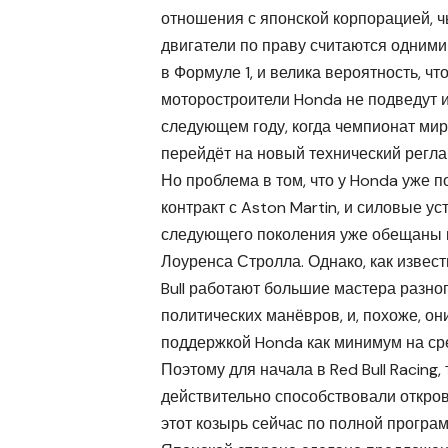
отношения с японской корпорацией, ч
двигатели по праву считаются одними
в Формуле 1, и велика вероятность, чт
моторостроители Honda не подведут и
следующем году, когда чемпионат ми
перейдёт на новый технический регла
Но проблема в том, что у Honda уже 
контракт с Aston Martin, и силовые ус
следующего поколения уже обещаны
Лоуренса Стролла. Однако, как извест
Bull работают большие мастера разно
политических манёвров, и, похоже, он
поддержкой Honda как минимум на ср
Поэтому для начала в Red Bull Racing,
действительно способствовали откров
этот козырь сейчас по полной програ