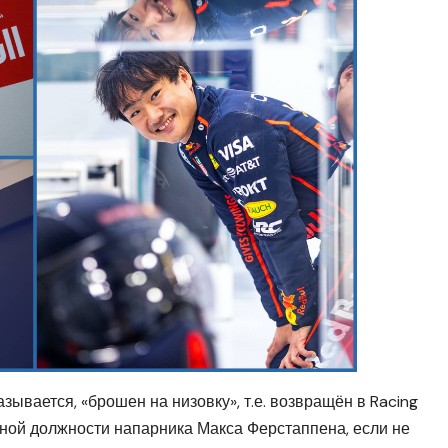
азывается, «брошен на низовку», т.е. возвращён в Racing
тной должности напарника Макса Ферстаппена, если не