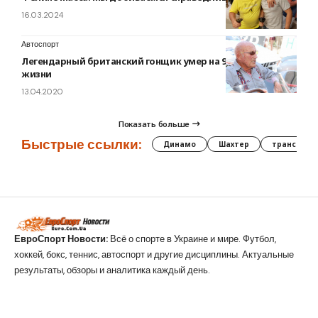
16.03.2024
Автоспорт
Легендарный британский гонщик умер на 90-м году
жизни
13.04.2020
Показать больше
Быстрые ссылки:
Динамо
Шахтер
трансфер
ЕвроСпорт Новости:
Всё о спорте в Украине и мире. Футбол,
хоккей, бокс, теннис, автоспорт и другие дисциплины. Актуальные
результаты, обзоры и аналитика каждый день.