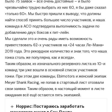
было 75 заявок – все очень достойные – и было
чрезвычайно трудно выбрать из них 60, я бы даже сказал
«только 60». Мы быстро пришли к выводу, что должны
найти способ принять большее число участников, и наша
команда в ACO подтвердила выполнимость задачи по
добавлению двух боксов к пит-лейн.
Мы сделали это и очень рады иметь возможность
приветствовать 62-х участников на «24 часах Ле-Мана»
2019 года. Это рекордное количество и знак того, что наша
гонка столь же популярна, как и всегда».
Таким образом, из изначального резервного листа из 10-и
команд три уже вошли в основной список участников
гонки. При этом две команды, Ebimotors и женский экипаж
Meyer Shank Racing, не попав в стартовый лист отозвали
свои заявки. Таким образом, в настоящий момент в листе
ожидания всё ещё остаются пять экипажей.
Норрис: Постараюсь заработать
максимум очков в Сан-Паулу