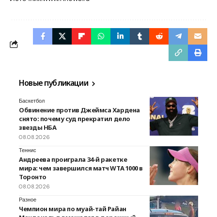
Новые публикации
Баскетбол
Обвинение против Джеймса Хардена
снято: почему суд прекратил дело
звезды НБА
08.08.2026
Теннис
Андреева проиграла 34-й ракетке
мира: чем завершился матч WTA 1000 в
Торонто
08.08.2026
Разное
Чемпион мира по муай-тай Райан