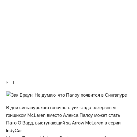
1
В дни сингапурского гоночного уик-энда резервным
гонщиком McLaren вместо Алекса Палоу может стать
Пато О’Вард, выступающий за Arrow McLaren в серии
IndyCar.