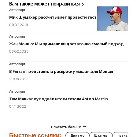
Вам также может понравиться
Автоспорт
Мик Шумахер рассчитывает провести тесты за Ferrari
09.02.2019
Автоспорт
Жан Моншо: Мы применили достаточно смелый подход
08.02.2023
Автоспорт
В Ferrari представили раскраску машин для Монцы
29.08.2023
Автоспорт
Том Маккалоу подвёл итоги сезона Aston Martin
04.11.2022
Показать больше
Быстрые ссылки:
Динамо
Шахтер
трансфер