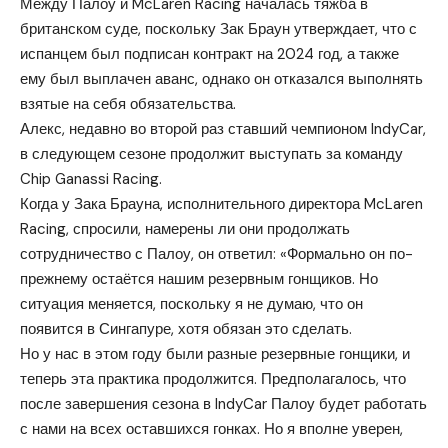
Между Палоу и McLaren Racing началась тяжба в
британском суде, поскольку Зак Браун утверждает, что с
испанцем был подписан контракт на 2024 год, а также
ему был выплачен аванс, однако он отказался выполнять
взятые на себя обязательства.
Алекс, недавно во второй раз ставший чемпионом IndyCar,
в следующем сезоне продолжит выступать за команду
Chip Ganassi Racing.
Когда у Зака Брауна, исполнительного директора McLaren
Racing, спросили, намерены ли они продолжать
сотрудничество с Палоу, он ответил: «Формально он по-
прежнему остаётся нашим резервным гонщиков. Но
ситуация меняется, поскольку я не думаю, что он
появится в Сингапуре, хотя обязан это сделать.
Но у нас в этом году были разные резервные гонщики, и
теперь эта практика продолжится. Предполагалось, что
после завершения сезона в IndyCar Палоу будет работать
с нами на всех оставшихся гонках. Но я вполне уверен,