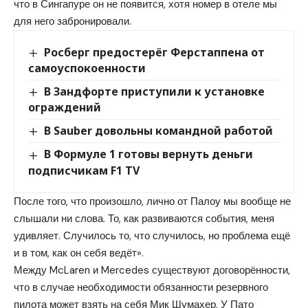
что в Сингапуре он не появится, хотя номер в отеле мы
для него забронировали.
Росберг предостерёг Ферстаппена от
самоуспокоенности
В Зандфорте приступили к установке
ограждений
В Sauber довольны командной работой
В Формуле 1 готовы вернуть деньги
подписчикам F1 TV
После того, что произошло, лично от Палоу мы вообще не
слышали ни слова. То, как развиваются события, меня
удивляет. Случилось то, что случилось, но проблема ещё
и в том, как он себя ведёт».
Между McLaren и Mercedes существуют договорённости,
что в случае необходимости обязанности резервного
пилота может взять на себя Мик Шумахер. У Пато