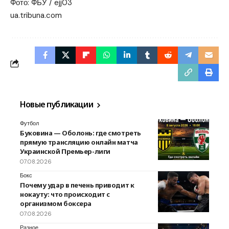
Фото: ФБУ / ejj03
ua.tribuna.com
Новые публикации
Футбол
Буковина — Оболонь: где смотреть
прямую трансляцию онлайн матча
Украинской Премьер-лиги
07.08.2026
Бокс
Почему удар в печень приводит к
нокауту: что происходит с
организмом боксера
07.08.2026
Разное