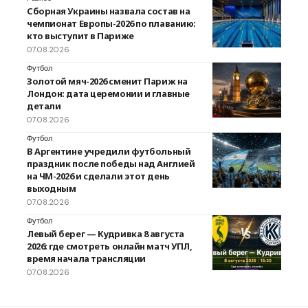
Сборная Украины назвала состав на
чемпионат Европы-2026 по плаванию:
кто выступит в Париже
07.08.2026
Футбол
Золотой мяч-2026 сменит Париж на
Лондон: дата церемонии и главные
детали
07.08.2026
Футбол
В Аргентине учредили футбольный
праздник после победы над Англией
на ЧМ-2026 и сделали этот день
выходным
07.08.2026
Футбол
Левый берег — Кудривка 8 августа
2026: где смотреть онлайн матч УПЛ,
время начала трансляции
07.08.2026