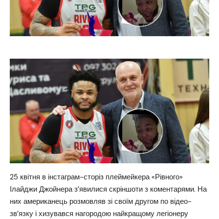
25 квітня в інстаграм-сторіз плеймейкера «Рівного»
Ілайджи Джойнера з’явилися скріншоти з коментарями. На
них американець розмовляв зі своїм другом по відео-
зв’язку і хизувався нагородою найкращому легіонеру