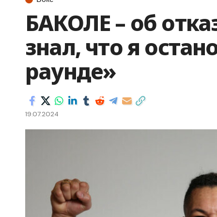
БАКОЛЕ – об отка
знал, что я остан
раунде»
19.07.2024