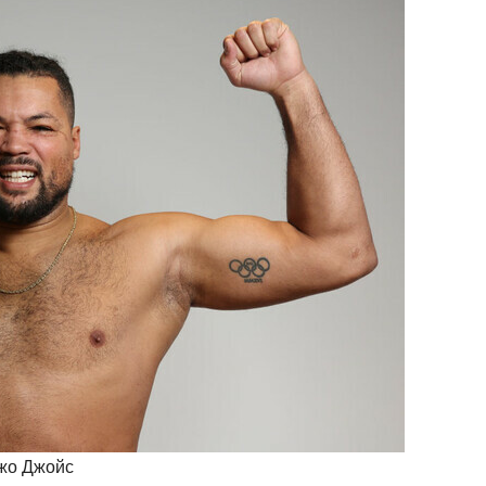
Джо Джойс