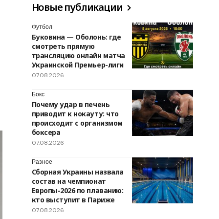
Новые публикации
Футбол
Буковина — Оболонь: где
смотреть прямую
трансляцию онлайн матча
Украинской Премьер-лиги
07.08.2026
Бокс
Почему удар в печень
приводит к нокауту: что
происходит с организмом
боксера
07.08.2026
Разное
Сборная Украины назвала
состав на чемпионат
Европы-2026 по плаванию:
кто выступит в Париже
07.08.2026