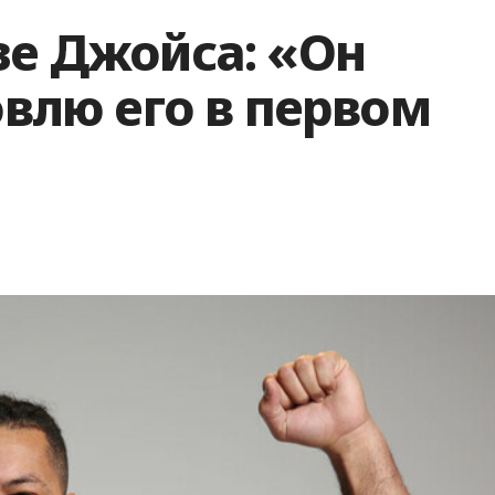
зе Джойса: «Он
овлю его в первом