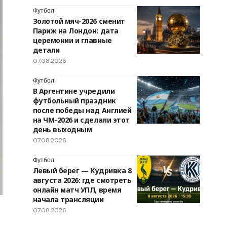
Футбол
Золотой мяч-2026 сменит
Париж на Лондон: дата
церемонии и главные
детали
07.08.2026
Футбол
В Аргентине учредили
футбольный праздник
после победы над Англией
на ЧМ-2026 и сделали этот
день выходным
07.08.2026
Футбол
Левый берег — Кудривка 8
августа 2026: где смотреть
онлайн матч УПЛ, время
начала трансляции
07.08.2026