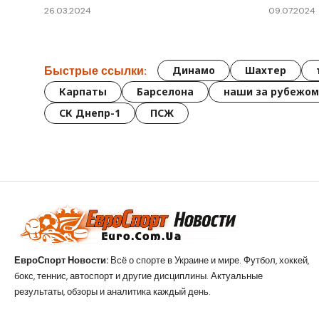
26.03.2024
09.07.2024
Быстрые ссылки:
Динамо
Шахтер
Карпаты
Барселона
наши за рубежом
СК Днепр-1
ПСЖ
ЕвроСпорт Новости:
Всё о спорте в Украине и мире. Футбол, хоккей,
бокс, теннис, автоспорт и другие дисциплины. Актуальные
результаты, обзоры и аналитика каждый день.