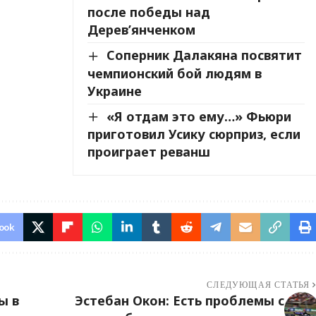
после победы над
Дерев’янченком
Соперник Далакяна посвятит
чемпионский бой людям в
Украине
«Я отдам это ему…» Фьюри
приготовил Усику сюрприз, если
проиграет реванш
ook
СЛЕДУЮЩАЯ СТАТЬЯ
ы в
Эстебан Окон: Есть проблемы с