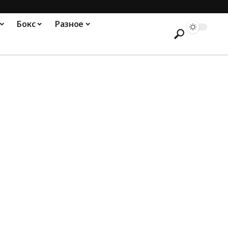
Бокс
Разное