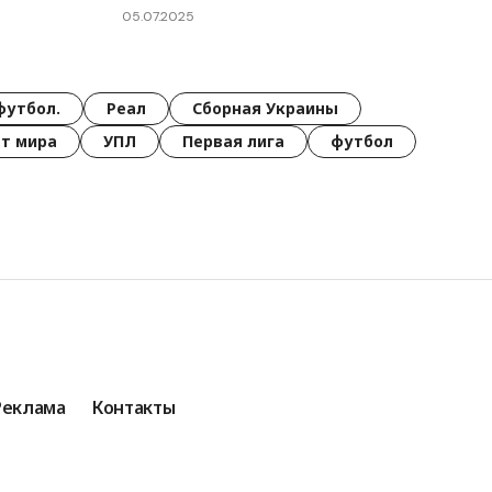
05.07.2025
футбол.
Реал
Сборная Украины
т мира
УПЛ
Первая лига
футбол
Реклама
Контакты