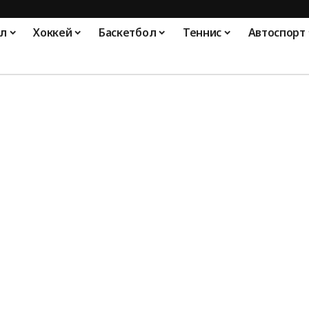
л
Хоккей
Баскетбол
Теннис
Автоспорт