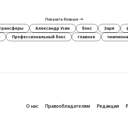
Показать больше
трансферы
Александр Усик
бокс
Заря
Профессиональный бокс
главное
чемпиона
О нас
Правообладателям
Редакция