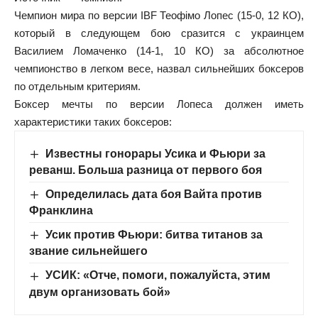
Чемпион мира по версии IBF Теофімо Лопес (15-0, 12 КО),
который в следующем бою сразится с украинцем
Василием Ломаченко (14-1, 10 КО) за абсолютное
чемпионство в легком весе, назвал сильнейших боксеров
по отдельным критериям.
Боксер мечты по версии Лопеса должен иметь
характеристики таких боксеров:
Известны гонорары Усика и Фьюри за
реванш. Больша разница от первого боя
Определилась дата боя Вайта против
Франклина
Усик против Фьюри: битва титанов за
звание сильнейшего
УСИК: «Отче, помоги, пожалуйста, этим
двум организовать бой»