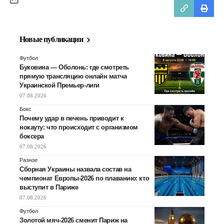
Новые публикации
Футбол
Буковина — Оболонь: где смотреть
прямую трансляцию онлайн матча
Украинской Премьер-лиги
07.08.2026
Бокс
Почему удар в печень приводит к
нокауту: что происходит с организмом
боксера
07.08.2026
Разное
Сборная Украины назвала состав на
чемпионат Европы-2026 по плаванию: кто
выступит в Париже
07.08.2026
Футбол
Золотой мяч-2026 сменит Париж на