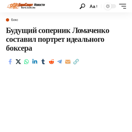
Аа
Бокс
Будущий соперник Ломаченко
составил портрет идеального
боксера