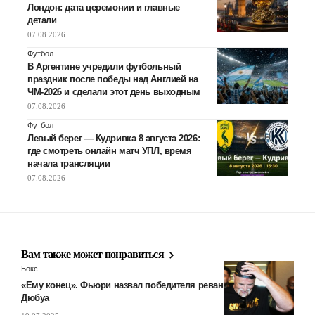
Лондон: дата церемонии и главные
детали
07.08.2026
Футбол
В Аргентине учредили футбольный
праздник после победы над Англией на
ЧМ-2026 и сделали этот день выходным
07.08.2026
Футбол
Левый берег — Кудривка 8 августа 2026:
где смотреть онлайн матч УПЛ, время
начала трансляции
07.08.2026
Вам также может понравиться
Бокс
«Ему конец». Фьюри назвал победителя реванша Усик –
Дюбуа