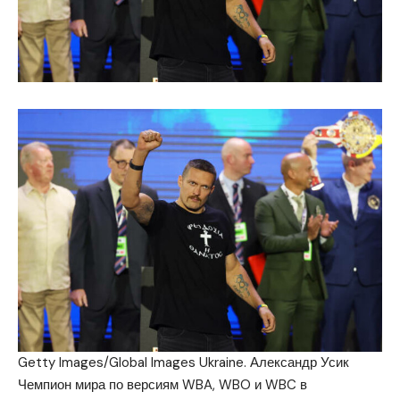
Getty Images/Global Images Ukraine. Александр Усик
Чемпион мира по версиям WBA, WBO и WBC в