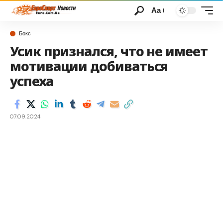
Аа
Бокс
Усик признался, что не имеет
мотивации добиваться
успеха
07.09.2024