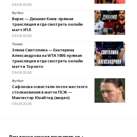
09.08.2026
Футбол
Верес — Динамо Киев: прямая
трансляция и где смотреть онлайн
матч УПЛ
09.08.2026
Теннис
Элина Свитолина — Екатерина
Александрова на WTA 1000: прямая
трансляция и где смотреть онлайн
матч в Торонто
09.08.2026
Футбол
Сафонова освистали после жесткого
столкновения в матче ПСЖ —
Манчестер Юнайтед (видео)
09.08.2026