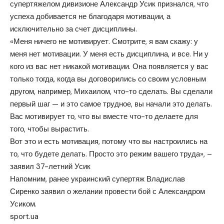
супертяжелом дивизионе Александр Усик признался, что
успеха добивается не благодаря мотивации, а
исключительно за счет дисциплины.
«Меня ничего не мотивирует. Смотрите, я вам скажу: у
меня нет мотивации. У меня есть дисциплина, и все. Ни у
кого из вас нет никакой мотивации. Она появляется у вас
только тогда, когда вы договорились со своим условным
другом, например, Михаилом, что-то сделать. Вы сделали
первый шаг — и это самое трудное, вы начали это делать.
Вас мотивирует то, что вы вместе что-то делаете для
того, чтобы вырастить.
Вот это и есть мотивация, потому что вы настроились на
то, что будете делать. Просто это режим вашего труда», –
заявил 37-летний Усик
Напомним, ранее украинский супертяж Владислав
Сиренко заявил о желании провести бой с Александром
Усиком.
sport.ua