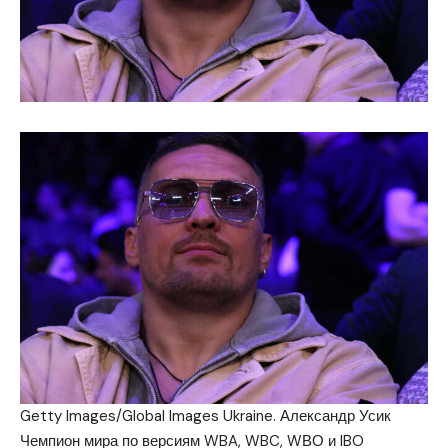
Getty Images/Global Images Ukraine. Александр Усик
Чемпион мира по версиям WBA, WBC, WВО и IBO