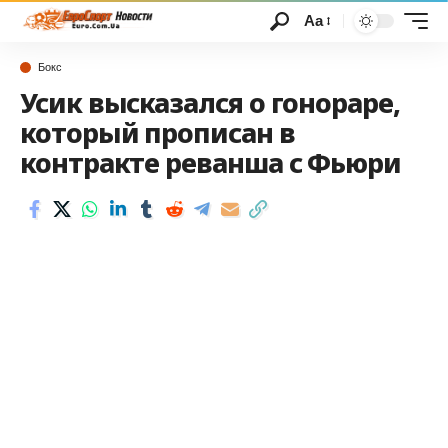
Аа
Бокс
Усик высказался о гонораре,
который прописан в
контракте реванша с Фьюри