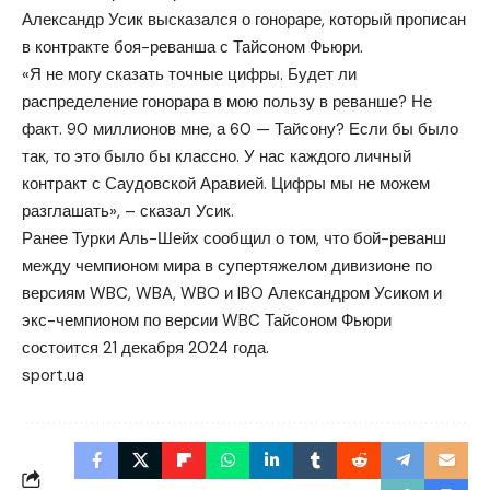
Александр Усик высказался о гонораре, который прописан
в контракте боя-реванша с Тайсоном Фьюри.
«Я не могу сказать точные цифры. Будет ли
распределение гонорара в мою пользу в реванше? Не
факт. 90 миллионов мне, а 60 — Тайсону? Если бы было
так, то это было бы классно. У нас каждого личный
контракт с Саудовской Аравией. Цифры мы не можем
разглашать», – сказал Усик.
Ранее Турки Аль-Шейх сообщил о том, что бой-реванш
между чемпионом мира в супертяжелом дивизионе по
версиям WBC, WBA, WBO и IBO Александром Усиком и
экс-чемпионом по версии WBC Тайсоном Фьюри
состоится 21 декабря 2024 года.
sport.ua