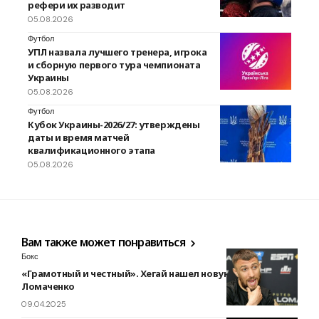
рефери их разводит
05.08.2026
Футбол
УПЛ назвала лучшего тренера, игрока
и сборную первого тура чемпионата
Украины
05.08.2026
Футбол
Кубок Украины-2026/27: утверждены
даты и время матчей
квалификационного этапа
05.08.2026
Вам также может понравиться
Бокс
«Грамотный и честный». Хегай нашел новую работу для
Ломаченко
09.04.2025