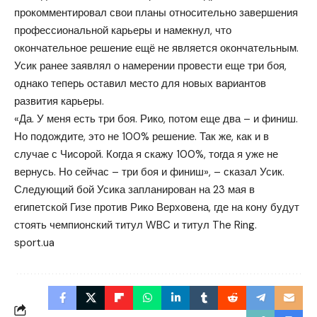
прокомментировал свои планы относительно завершения
профессиональной карьеры и намекнул, что
окончательное решение ещё не является окончательным.
Усик ранее заявлял о намерении провести еще три боя,
однако теперь оставил место для новых вариантов
развития карьеры.
«Да. У меня есть три боя. Рико, потом еще два – и финиш.
Но подождите, это не 100% решение. Так же, как и в
случае с Чисорой. Когда я скажу 100%, тогда я уже не
вернусь. Но сейчас – три боя и финиш», – сказал Усик.
Следующий бой Усика запланирован на 23 мая в
египетской Гизе против Рико Верховена, где на кону будут
стоять чемпионский титул WBC и титул The Ring.
sport.ua