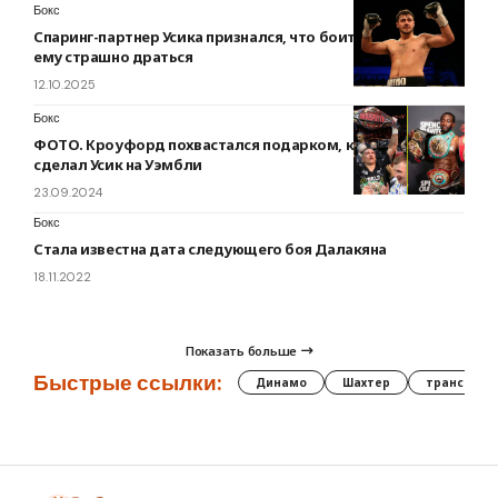
Бокс
Спаринг-партнер Усика признался, что боится боксера и
ему страшно драться
12.10.2025
Бокс
ФОТО. Кроуфорд похвастался подарком, который ему
сделал Усик на Уэмбли
23.09.2024
Бокс
Стала известна дата следующего боя Далакяна
18.11.2022
Показать больше
Быстрые ссылки:
Динамо
Шахтер
трансфер