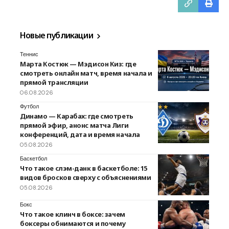
Новые публикации
Теннис
Марта Костюк — Мэдисон Киз: где
смотреть онлайн матч, время начала и
прямой трансляции
06.08.2026
Футбол
Динамо — Карабах: где смотреть
прямой эфир, анонс матча Лиги
конференций, дата и время начала
05.08.2026
Баскетбол
Что такое слэм-данк в баскетболе: 15
видов бросков сверху с объяснениями
05.08.2026
Бокс
Что такое клинч в боксе: зачем
боксеры обнимаются и почему