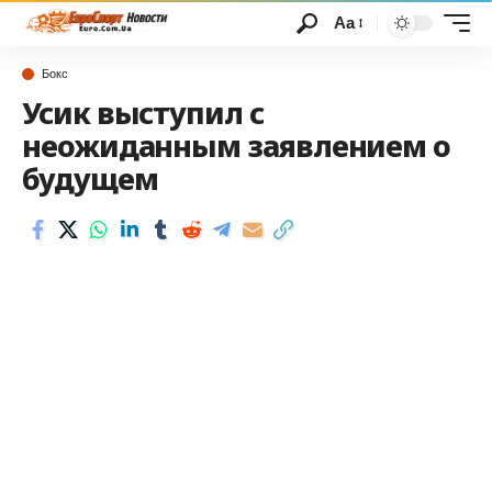
Аа
Бокс
Усик выступил с
неожиданным заявлением о
будущем