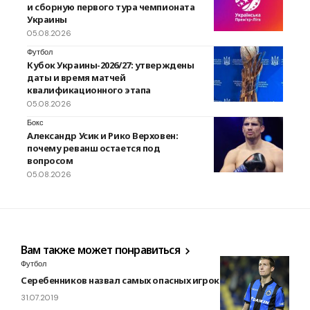
и сборную первого тура чемпионата
Украины
05.08.2026
Футбол
Кубок Украины-2026/27: утверждены
даты и время матчей
квалификационного этапа
05.08.2026
Бокс
Александр Усик и Рико Верховен:
почему реванш остается под
вопросом
05.08.2026
Вам также может понравиться
Футбол
Серебенников назвал самых опасных игроков Брюгге
31.07.2019