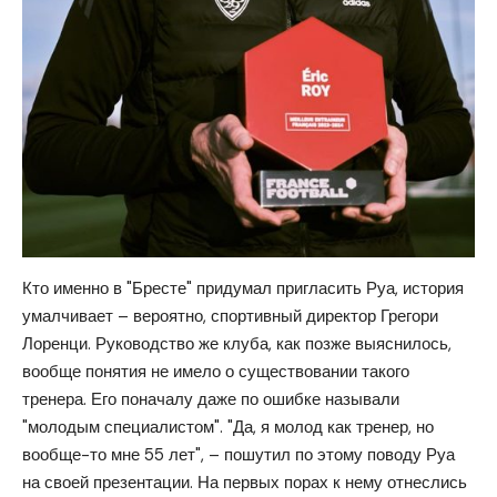
Кто именно в "Бресте" придумал пригласить Руа, история
умалчивает – вероятно, спортивный директор Грегори
Лоренци. Руководство же клуба, как позже выяснилось,
вообще понятия не имело о существовании такого
тренера. Его поначалу даже по ошибке называли
"молодым специалистом". "Да, я молод как тренер, но
вообще-то мне 55 лет", – пошутил по этому поводу Руа
на своей презентации. На первых порах к нему отнеслись