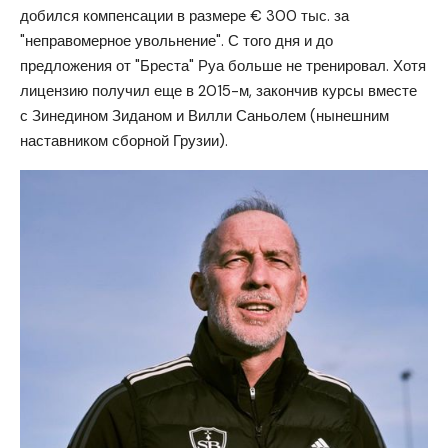
добился компенсации в размере € 300 тыс. за
"неправомерное увольнение". С того дня и до
предложения от "Бреста" Руа больше не тренировал. Хотя
лицензию получил еще в 2015-м, закончив курсы вместе
с Зинедином Зиданом и Вилли Саньолем (нынешним
наставником сборной Грузии).