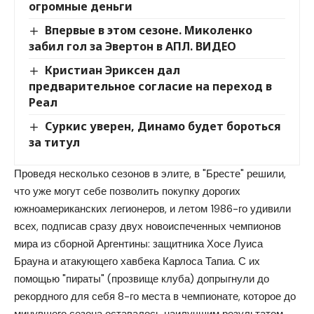
огромные деньги
Впервые в этом сезоне. Миколенко
забил гол за Эвертон в АПЛ. ВИДЕО
Кристиан Эриксен дал
предварительное согласие на переход в
Реал
Суркис уверен, Динамо будет бороться
за титул
Проведя несколько сезонов в элите, в "Бресте" решили,
что уже могут себе позволить покупку дорогих
южноамериканских легионеров, и летом 1986-го удивили
всех, подписав сразу двух новоиспеченных чемпионов
мира из сборной Аргентины: защитника Хосе Луиса
Брауна и атакующего хавбека Карлоса Тапиа. С их
помощью "пираты" (прозвище клуба) допрыгнули до
рекордного для себя 8-го места в чемпионате, которое до