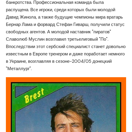
банкротства. Профессиональная команда была
распущена. Все игроки, среди которых были молодой
Давид Жинола, а также будущие чемпионы мира вратарь
Бернар Лама и форвард Стефан Гиварш, получили статус
свободных агентов. А молодой наставник "пиратов"
Славолюб Муслин возглавил третьелиговый "По".
Впоследствии этот сербский специалист станет довольно
известным в Европе тренером и даже поработает немного
в Украине, возглавляя в сезоне-2004/05 донецкий
"Металлург".