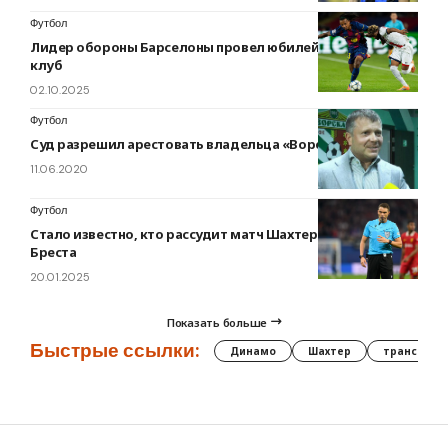
Футбол
Лидер обороны Барселоны провел юбилейный матч за
клуб
02.10.2025
Футбол
Суд разрешил арестовать владельца «Ворсклы»
11.06.2020
Футбол
Стало известно, кто рассудит матч Шахтера против
Бреста
20.01.2025
Показать больше
Быстрые ссылки:
Динамо
Шахтер
трансфер