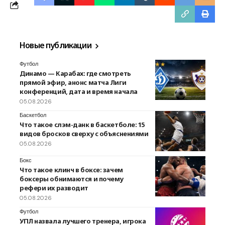
Новые публикации
Футбол
Динамо — Карабах: где смотреть
прямой эфир, анонс матча Лиги
конференций, дата и время начала
05.08.2026
Баскетбол
Что такое слэм-данк в баскетболе: 15
видов бросков сверху с объяснениями
05.08.2026
Бокс
Что такое клинч в боксе: зачем
боксеры обнимаются и почему
рефери их разводит
05.08.2026
Футбол
УПЛ назвала лучшего тренера, игрока