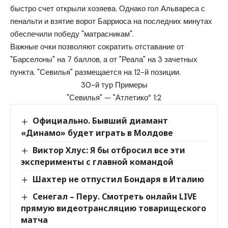
быстро счет открыли хозяева. Однако гол Альвареса с
пенальти и взятие ворот Барриоса на последних минутах
обеспечили победу "матрасникам".
Важные очки позволяют сократить отставание от
"Барселоны" на 7 баллов, а от "Реала" на 3 зачетных
пункта. "Севилья" размещается на 12-й позиции.
30-й тур Примеры
"Севилья" — "Атлетико“ 1:2
Официально. Бывший диамант
«Динамо» будет играть в Молдове
Виктор Хлус: Я бы отбросил все эти
эксперименты с главной командой
Шахтер не отпустил Бондаря в Италию
Сенегал – Перу. Cмотреть онлайн LIVE
прямую видеотрансляцию товарищеского
матча