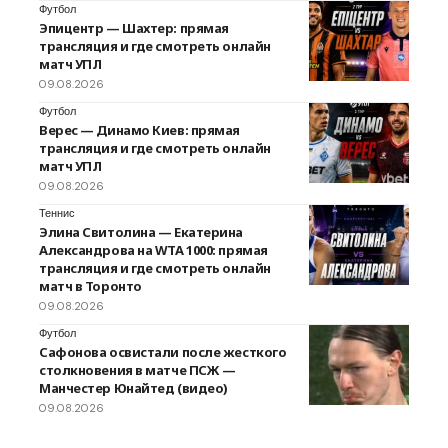
Футбол
Эпицентр — Шахтер: прямая
трансляция и где смотреть онлайн
матч УПЛ
09.08.2026
Футбол
Верес — Динамо Киев: прямая
трансляция и где смотреть онлайн
матч УПЛ
09.08.2026
Теннис
Элина Свитолина — Екатерина
Александрова на WTA 1000: прямая
трансляция и где смотреть онлайн
матч в Торонто
09.08.2026
Футбол
Сафонова освистали после жесткого
столкновения в матче ПСЖ —
Манчестер Юнайтед (видео)
09.08.2026