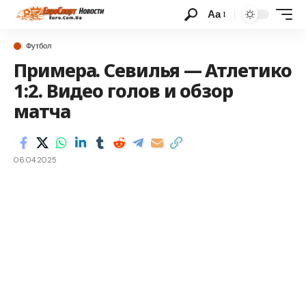
Аа
Футбол
Примера. Севилья — Атлетико
1:2. Видео голов и обзор
матча
06.04.2025