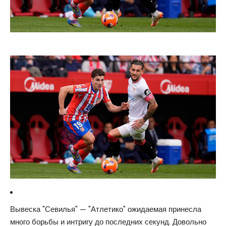
Вывеска "Севилья" — "Атлетико" ожидаемая принесла
много борьбы и интригу до последних секунд. Довольно