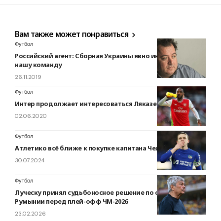
Вам также может понравиться
Футбол
Российский агент: Сборная Украины явно интереснее за
нашу команду
26.11.2019
Футбол
Интер продолжает интересоваться Ляказеттом
02.06.2020
Футбол
Атлетико всё ближе к покупке капитана Челси
30.07.2024
Футбол
Луческу принял судьбоносное решение по сборной
Румынии перед плей-офф ЧМ-2026
23.02.2026