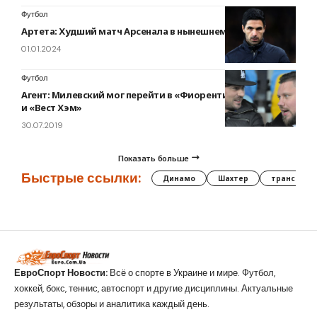
Футбол
Артета: Худший матч Арсенала в нынешнем сезоне
01.01.2024
Футбол
Агент: Милевский мог перейти в «Фиорентину», «Порту»
и «Вест Хэм»
30.07.2019
Показать больше
Быстрые ссылки:
Динамо
Шахтер
трансфер
ЕвроСпорт Новости:
Всё о спорте в Украине и мире. Футбол,
хоккей, бокс, теннис, автоспорт и другие дисциплины. Актуальные
результаты, обзоры и аналитика каждый день.