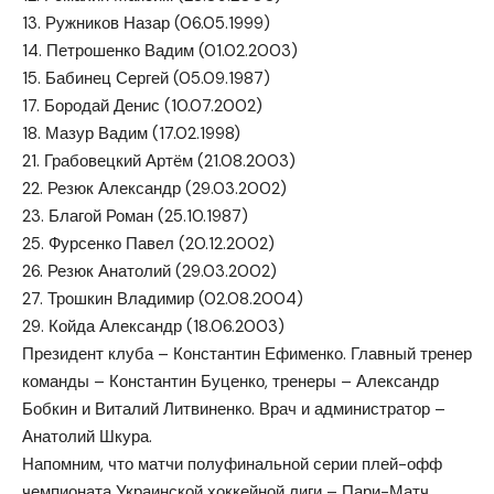
13. Ружников Назар (06.05.1999)
14. Петрошенко Вадим (01.02.2003)
15. Бабинец Сергей (05.09.1987)
17. Бородай Денис (10.07.2002)
18. Мазур Вадим (17.02.1998)
21. Грабовецкий Артём (21.08.2003)
22. Резюк Александр (29.03.2002)
23. Благой Роман (25.10.1987)
25. Фурсенко Павел (20.12.2002)
26. Резюк Анатолий (29.03.2002)
27. Трошкин Владимир (02.08.2004)
29. Койда Александр (18.06.2003)
Президент клуба – Константин Ефименко. Главный тренер
команды – Константин Буценко, тренеры – Александр
Бобкин и Виталий Литвиненко. Врач и администратор –
Анатолий Шкура.
Напомним, что матчи полуфинальной серии плей-офф
чемпионата Украинской хоккейной лиги – Пари-Матч