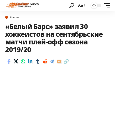
Аа
Хоккей
«Белый Барс» заявил 30
хоккеистов на сентябрьские
матчи плей-офф сезона
2019/20