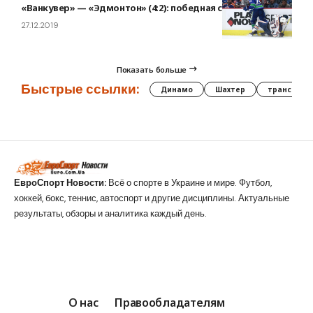
«Ванкувер» — «Эдмонтон» (4:2): победная серия «Кэнакс»
27.12.2019
Показать больше
Быстрые ссылки:
Динамо
Шахтер
трансфер
ЕвроСпорт Новости:
Всё о спорте в Украине и мире. Футбол,
хоккей, бокс, теннис, автоспорт и другие дисциплины. Актуальные
результаты, обзоры и аналитика каждый день.
О нас
Правообладателям