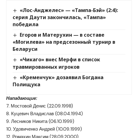
«Лос-Анджелес» — «Тампа-Бэй» (2:4):
серия Даути закончилась, «Тампа»
победила
Егоров и Матерухин — в составе
«Могилева» на предсезонный турнир в
Беларуси
«Чикаго» внес Мерфи в список
травмированных игроков
«Кременчук» дозаявил Богдана
Полищука
Нападающие:
7. Мостовой Денис (22.09.1998)
8. Куцевич Владислав (08.04.1994)
9. Лесников Никита (06.10.1999)
10. Удовиченко Андрей (10.09.1999)
12. Ромахин Максим (28.09.2000)