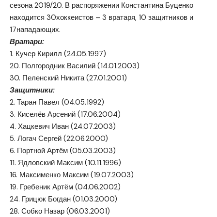
сезона 2019/20. В распоряжении Константина Буценко
находится 30хоккеистов – 3 вратаря, 10 защитников и
17нападающих.
Вратари:
1. Кучер Кирилл (24.05.1997)
20. Полгородник Василий (14.01.2003)
30. Пеленский Никита (27.01.2001)
Защитники:
2. Таран Павел (04.05.1992)
3. Киселёв Арсений (17.06.2004)
4. Хацкевич Иван (24.07.2003)
5. Логач Сергей (22.06.2000)
6. Портной Артём (05.03.2003)
11. Ядловский Максим (10.11.1996)
16. Максименко Максим (19.07.2003)
19. Гребеник Артём (04.06.2002)
24. Грицюк Богдан (01.03.2000)
28. Собко Назар (06.03.2001)