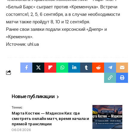
«Белый Барс» сыграет против «Кременчука». Встречи
состоятся1, 2, 5, 6 сентября, а в случае необходимости
матчи также пройдут 8, 10 и 12 сентября.
Ранее свои заявки подали херсонский «Днепр» и
«Кременчук».
Источник:
uhl.ua
Новые публикации
Теннис
Марта Костюк — Мэдисон Киз: где
смотреть онлайн матч, время начала и
прямой трансляции
06.08.2026