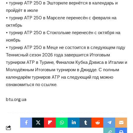
• турнир ATP 250 в Эшториле вернётся в календарь и
пройдёт в июле
• турнир ATP 250 в Марселе перенесён с февраля на
октябрь
• турнир ATP 250 в Стокгольме перенесён с октября на
ноябрь
• турнир ATP 250 в Меце не состоится в следующем году
Теннисный сезон 2026 года завершится Итоговым
турниром ATP в Турине, Финалом Кубка Дэвиса в Италии и
Молодёжным Итоговым турниром в Джидде. С полным
календарём турниров ATP на следующий год можно
ознакомиться по ссылке.
btu.org.ua