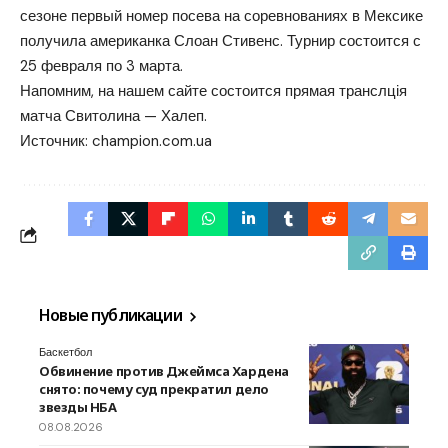
сезоне первый номер посева на соревнованиях в Мексике
получила американка Слоан Стивенс. Турнир состоится с
25 февраля по 3 марта.
Напомним, на нашем сайте состоится прямая транслція
матча Свитолина — Халеп.
Источник:
champion.com.ua
Новые публикации
Баскетбол
Обвинение против Джеймса Хардена
снято: почему суд прекратил дело
звезды НБА
08.08.2026