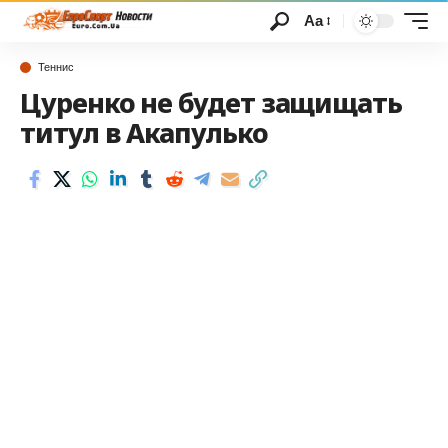
Аа
Теннис
Цуренко не будет защищать
титул в Акапулько