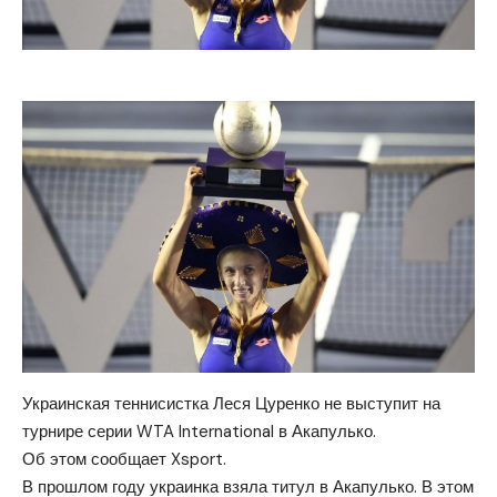
Украинская теннисистка Леся Цуренко не выступит на
турнире серии WTA International в Акапулько.
Об этом сообщает Xsport.
В прошлом году украинка взяла титул в Акапулько. В этом