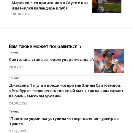
Марокко: что произошло в Сеуте и как
изменился календарь клуба
08.08.2026
Вам также может понравиться
Теннис
Свитолина стала автором удара месяца в WTA
28.11.2019
Теннис
Джессика Пегула о поединке против Элины Свитолиной:
«Это будет точно очень тяжелый матч, так как она играет
на очень высоком уровне»
04.08.2023
Теннис
17-летняя украинка уступила четвертьфинал турнира в
Тунисе
07.10.2022