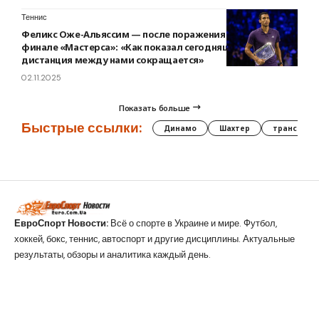
Теннис
Феликс Оже-Альяссим — после поражения от Синнера в
финале «Мастерса»: «Как показал сегодняшний матч,
дистанция между нами сокращается»
02.11.2025
Показать больше
Быстрые ссылки:
Динамо
Шахтер
трансфер
ЕвроСпорт Новости:
Всё о спорте в Украине и мире. Футбол,
хоккей, бокс, теннис, автоспорт и другие дисциплины. Актуальные
результаты, обзоры и аналитика каждый день.