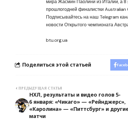
мира Жасмин Паолини из Италии, а 8
прошлогодней финалистки Australian
Подписывайтесь на наш Telegram кана
новости Открытого чемпионата Австр
btu.org.ua
Поделиться этой статьей
Faceb
ПРЕДЫДУЩАЯ СТАТЬЯ
НХЛ, результаты и видео голов 5-
6 января: «Чикаго» — «Рейнджерс»,
«Каролина» — «Питтсбург» и други
матчи