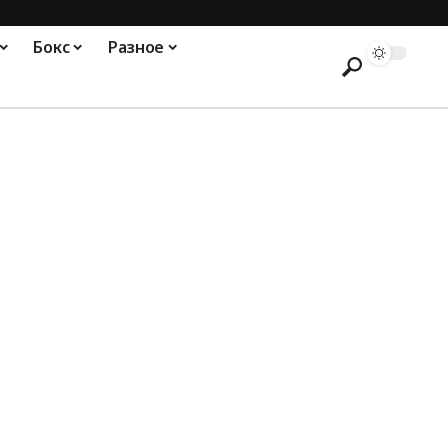
Бокс
Разное