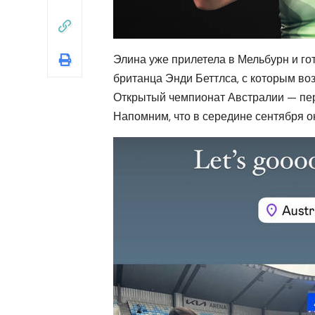
Элина уже прилетела в Мельбурн и го
британца Энди Беттлса, с которым во
Открытый чемпионат Австралии — пе
Напомним, что в середине сентября о