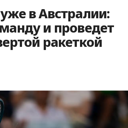
уже в Австралии:
оманду и проведет
вертой ракеткой