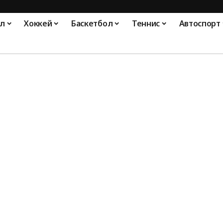
л
Хоккей
Баскетбол
Теннис
Автоспорт