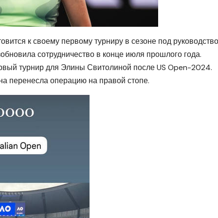
товится к своему первому турниру в сезоне под руководств
зобновила сотрудничество в конце июля прошлого года.
рвый турнир для Элины Свитолиной после US Open-2024.
на перенесла операцию на правой стопе.