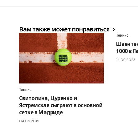
Вам также может понравиться
Теннис
Швентек
1000 в 
14.09.2023
Теннис
Свитолина, Цуренко и
Ястремская сыграют в основной
сетке в Мадриде
04.05.2019