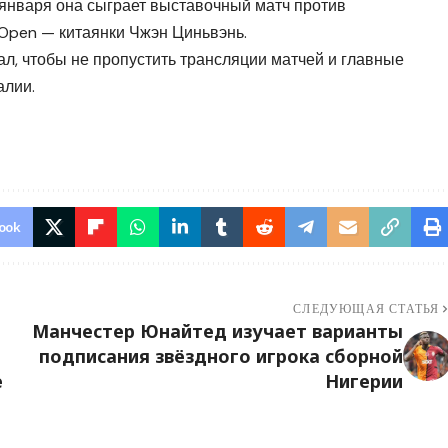
 января она сыграет выставочный матч против
 Open — китаянки Чжэн Циньвэнь.
л, чтобы не пропустить трансляции матчей и главные
алии.
ook
СЛЕДУЮЩАЯ СТАТЬЯ
Манчестер Юнайтед изучает варианты
подписания звёздного игрока сборной
е
Нигерии