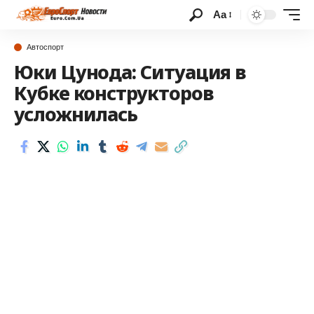
Аа
Автоспорт
Юки Цунода: Ситуация в
Кубке конструкторов
усложнилась