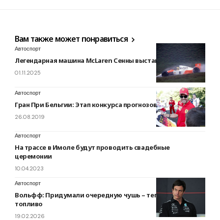
Вам также может понравиться
Автоспорт
Легендарная машина McLaren Сенны выставлена на торги
01.11.2025
Автоспорт
Гран При Бельгии: Этап конкурса прогнозов
26.08.2019
Автоспорт
На трассе в Имоле будут проводить свадебные
церемонии
10.04.2023
Автоспорт
Вольфф: Придумали очередную чушь – теперь про
топливо
19.02.2026