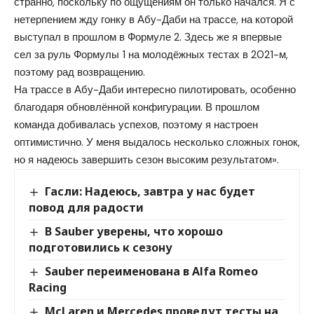
странно, поскольку по ощущениям он только начался. Я с
нетерпением жду гонку в Абу-Даби на трассе, на которой
выступал в прошлом в Формуле 2. Здесь же я впервые
сел за руль Формулы 1 на молодёжных тестах в 2021-м,
поэтому рад возвращению.
На трассе в Абу-Даби интересно пилотировать, особенно
благодаря обновлённой конфигурации. В прошлом
команда добивалась успехов, поэтому я настроен
оптимистично. У меня выдалось несколько сложных гонок,
но я надеюсь завершить сезон высоким результатом».
Гасли: Надеюсь, завтра у нас будет
повод для радости
В Sauber уверены, что хорошо
подготовились к сезону
Sauber переименована в Alfa Romeo
Racing
McLaren и Mercedes проведут тесты на