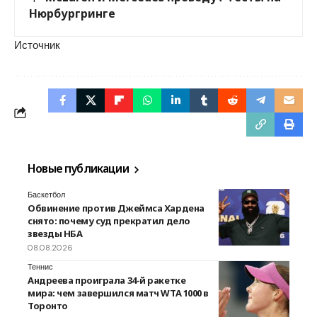
Нюрбургринге
Источник
Новые публикации
Баскетбол
Обвинение против Джеймса Хардена
снято: почему суд прекратил дело
звезды НБА
08.08.2026
Теннис
Андреева проиграла 34-й ракетке
мира: чем завершился матч WTA 1000 в
Торонто