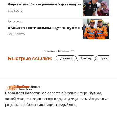
Ферстаппен: Скоро решение будет найдено
31.03.2019
Автоспорт
В McLaren с оптимизмом ждут гонку в Монреале
09.06.2025
Показать больше
Быстрые ссылки:
Динамо
Шахтер
трансфер
ЕвроСпорт Новости:
Всё о спорте в Украине и мире. Футбол,
хоккей, бокс, теннис, автоспорт и другие дисциплины. Актуальные
результаты, обзоры и аналитика каждый день.