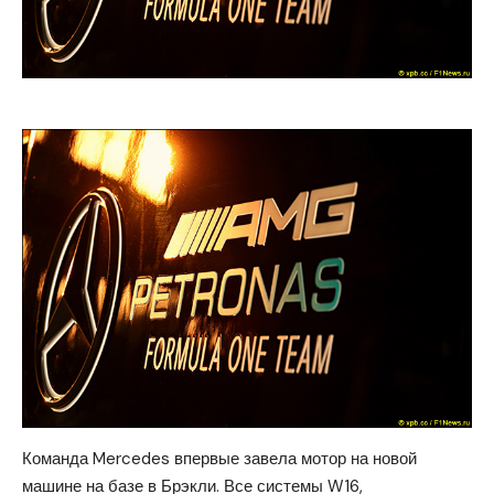
Команда Mercedes впервые завела мотор на новой
машине на базе в Брэкли. Все системы W16,