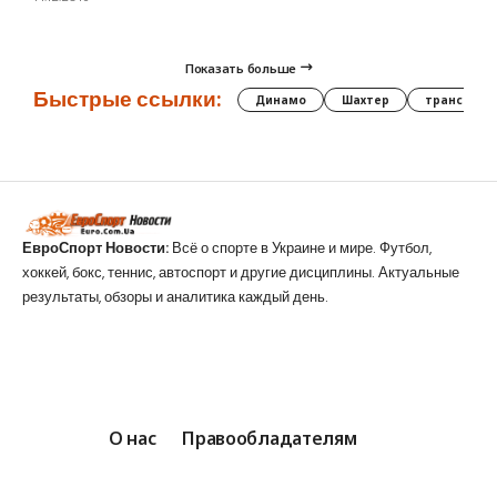
Показать больше
Быстрые ссылки:
Динамо
Шахтер
трансфер
ЕвроСпорт Новости:
Всё о спорте в Украине и мире. Футбол,
хоккей, бокс, теннис, автоспорт и другие дисциплины. Актуальные
результаты, обзоры и аналитика каждый день.
О нас
Правообладателям