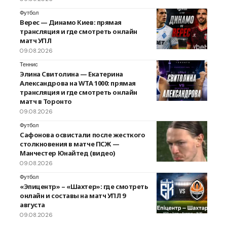
Футбол
Верес — Динамо Киев: прямая
трансляция и где смотреть онлайн
матч УПЛ
09.08.2026
Теннис
Элина Свитолина — Екатерина
Александрова на WTA 1000: прямая
трансляция и где смотреть онлайн
матч в Торонто
09.08.2026
Футбол
Сафонова освистали после жесткого
столкновения в матче ПСЖ —
Манчестер Юнайтед (видео)
09.08.2026
Футбол
«Эпицентр» – «Шахтер»: где смотреть
онлайн и составы на матч УПЛ 9
августа
09.08.2026