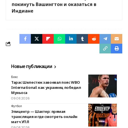
покинуть Вашингтон и оказаться в
Индиане
Новые публикации
Бокс
Тарас Шелестюк завоевал пояс WBO
International: как украинец победил
Муньоса
09.08.2026
Футбол
Эпицентр — Шахтер: прямая
трансляция и где смотреть онлайн
матч УПЛ
09.08.2026