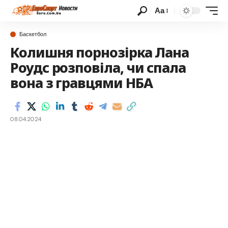
Аа
Баскетбол
Колишня порнозірка Лана
Роудс розповіла, чи спала
вона з гравцями НБА
08.04.2024