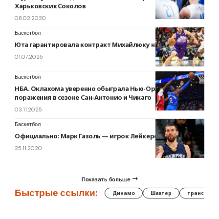
Харьковских Соколов
08.02.2020
Баскетбол
Юта гарантировала контракт Михайлюку на сезон 2025/26
01.07.2025
Баскетбол
НБА. Оклахома уверенно обыграла Нью-Орлеан, первые
поражения в сезоне Сан-Антонио и Чикаго
03.11.2025
Баскетбол
Официально: Марк Газоль — игрок Лейкерс
25.11.2020
Показать больше
Быстрые ссылки:
Динамо
Шахтер
трансфер