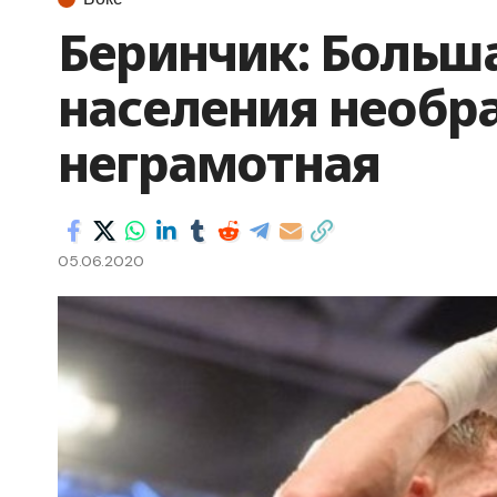
Беринчик: Больш
населения необр
неграмотная
05.06.2020