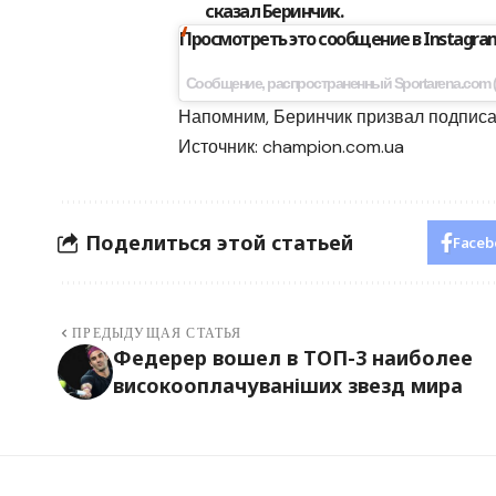
сказал Беринчик.
Просмотреть это сообщение в Instagra
Сообщение, распространенный Sportarena.com (@
Напомним, Беринчик призвал подписат
Источник:
champion.com.ua
Поделиться этой статьей
Faceb
ПРЕДЫДУЩАЯ СТАТЬЯ
Федерер вошел в ТОП-3 наиболее
високооплачуваніших звезд мира