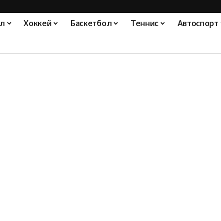
л
Хоккей
Баскетбол
Теннис
Автоспорт