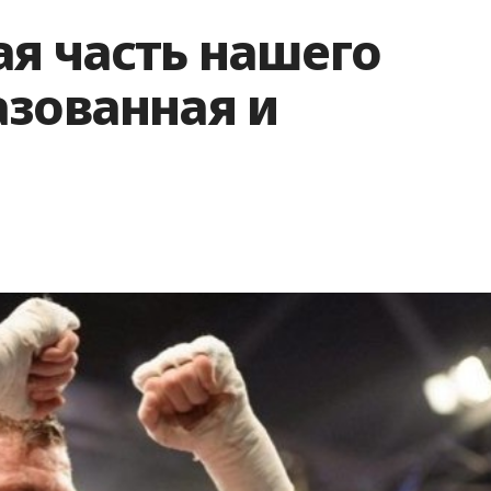
ая часть нашего
азованная и