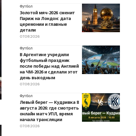
Футбол
Золотой мяч-2026 сменит
Париж на Лондон: дата
церемонии и главные
детали
07.08.2026
Футбол
В Аргентине учредили
футбольный праздник
после победы над Англией
на ЧМ-2026 и сделали этот
день выходным
07.08.2026
Футбол
Левый берег — Кудривка 8
августа 2026: где смотреть
онлайн матч УПЛ, время
начала трансляции
07.08.2026