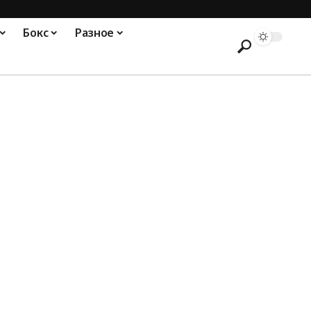
Бокс
Разное