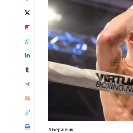
#Беринчик