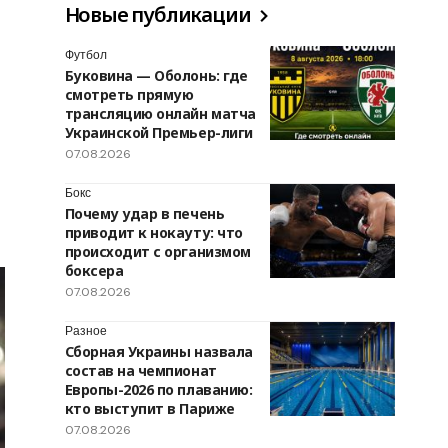
Новые публикации
Футбол
Буковина — Оболонь: где
смотреть прямую
трансляцию онлайн матча
Украинской Премьер-лиги
07.08.2026
Бокс
Почему удар в печень
приводит к нокауту: что
происходит с организмом
боксера
07.08.2026
Разное
Сборная Украины назвала
состав на чемпионат
Европы-2026 по плаванию:
кто выступит в Париже
07.08.2026