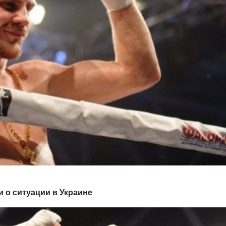
 о ситуации в Украине