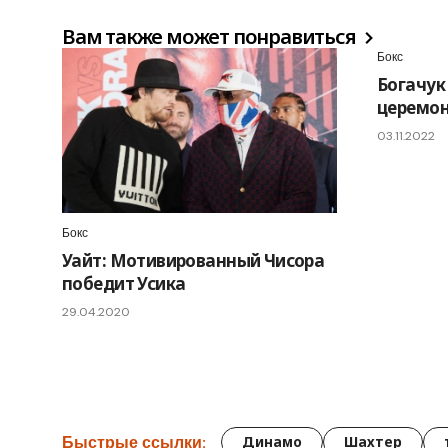
Вам также может понравиться
Бокс
Богачук
церемон
03.11.2022
Бокс
Уайт: Мотивированный Чисора
победит Усика
29.04.2020
Быстрые ссылки:
Динамо
Шахтер