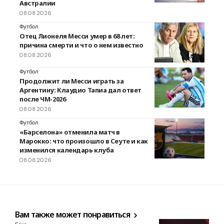
Австралии
08.08.2026
Футбол
Отец Лионеля Месси умер в 68 лет:
причина смерти и что о нем известно
08.08.2026
Футбол
Продолжит ли Месси играть за
Аргентину: Клаудио Тапиа дал ответ
после ЧМ-2026
08.08.2026
Футбол
«Барселона» отменила матч в
Марокко: что произошло в Сеуте и как
изменился календарь клуба
08.08.2026
Вам также может понравиться