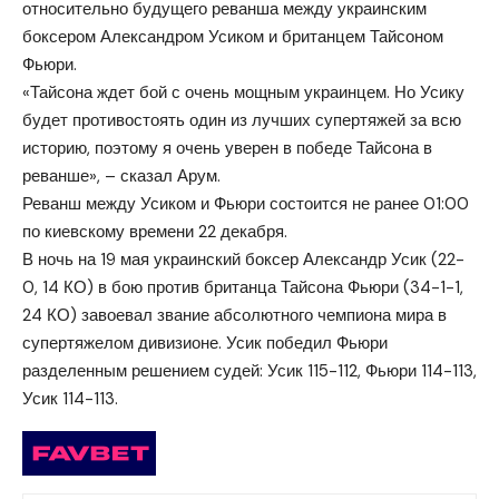
относительно будущего реванша между украинским
боксером Александром Усиком и британцем Тайсоном
Фьюри.
«Тайсона ждет бой с очень мощным украинцем. Но Усику
будет противостоять один из лучших супертяжей за всю
историю, поэтому я очень уверен в победе Тайсона в
реванше», – сказал Арум.
Реванш между Усиком и Фьюри состоится не ранее 01:00
по киевскому времени 22 декабря.
В ночь на 19 мая украинский боксер Александр Усик (22-
0, 14 КО) в бою против британца Тайсона Фьюри (34-1-1,
24 КО) завоевал звание абсолютного чемпиона мира в
супертяжелом дивизионе. Усик победил Фьюри
разделенным решением судей: Усик 115-112, Фьюри 114-113,
Усик 114-113.