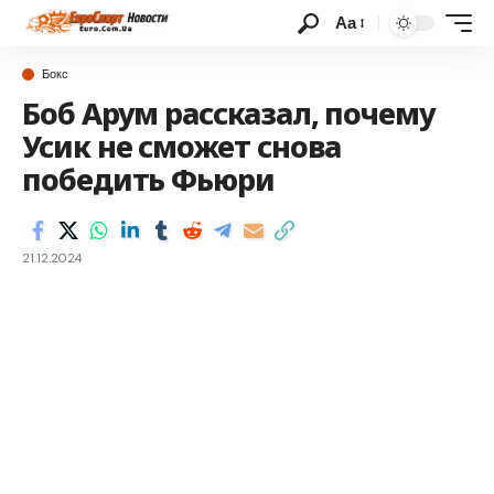
Аа
Бокс
Боб Арум рассказал, почему
Усик не сможет снова
победить Фьюри
21.12.2024