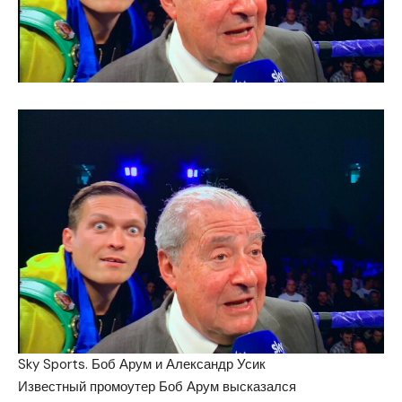
Sky Sports. Боб Арум и Александр Усик
Известный промоутер Боб Арум высказался