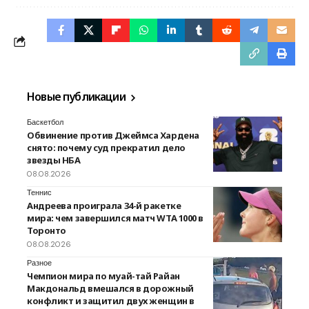
Новые публикации
Баскетбол
Обвинение против Джеймса Хардена
снято: почему суд прекратил дело
звезды НБА
08.08.2026
Теннис
Андреева проиграла 34-й ракетке
мира: чем завершился матч WTA 1000 в
Торонто
08.08.2026
Разное
Чемпион мира по муай-тай Райан
Макдональд вмешался в дорожный
конфликт и защитил двух женщин в