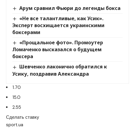
Арум сравнил Фьюри до легенды бокса
«Не все талантливые, как Усик».
Эксперт восхищается украинскими
боксерами
«Прощальное фото». Промоутер
Ломаченко высказался о будущем
боксера
Шевченко лаконично обратился к
Усику, поздравив Александра
1.70
15.0
2.55
Сделать ставку
sport.ua