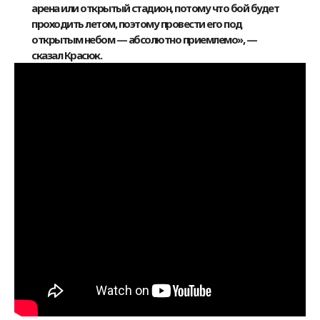
арена или открытый стадион, потому что бой будет
проходить летом, поэтому провести его под
открытым небом — абсолютно приемлемо», —
сказал Красюк.