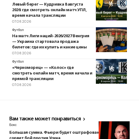
Левый берег — Кудривка 8 августа
2026: где смотреть онлайн матч УПЛ,
время начала трансляции
07.08.2026
Футбол
На матч Лиги наций-2026/2027 Венгрия
— Украина стартовала продажа
билетов: где их купить и какие цены
07.08.2026
Футбол
«Черноморец» — «Колос» где
смотреть онлайн матч, время начала и
прямой трансляции
07.08.2026
Вам также может понравиться
Бокс
Большая сумма. Фьюри будет оштрафован, если снова
сорвет бой против Усика