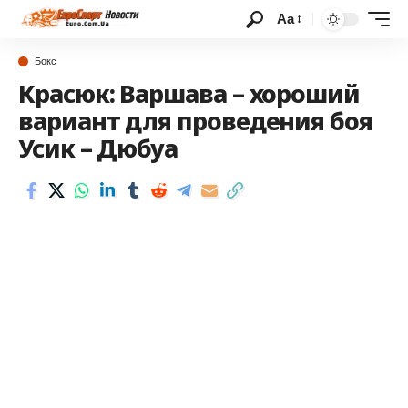
Аа
Бокс
Красюк: Варшава – хороший
вариант для проведения боя
Усик – Дюбуа