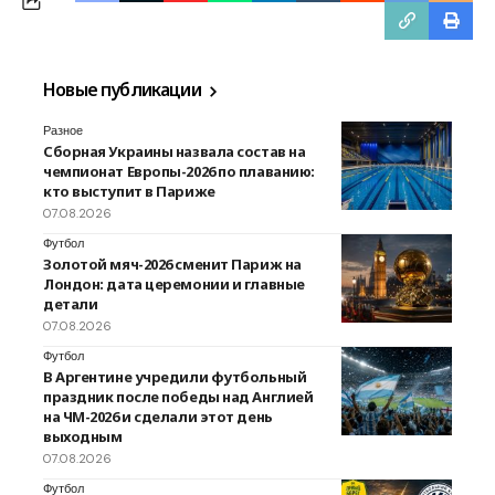
Новые публикации
Разное
Сборная Украины назвала состав на
чемпионат Европы-2026 по плаванию:
кто выступит в Париже
07.08.2026
Футбол
Золотой мяч-2026 сменит Париж на
Лондон: дата церемонии и главные
детали
07.08.2026
Футбол
В Аргентине учредили футбольный
праздник после победы над Англией
на ЧМ-2026 и сделали этот день
выходным
07.08.2026
Футбол