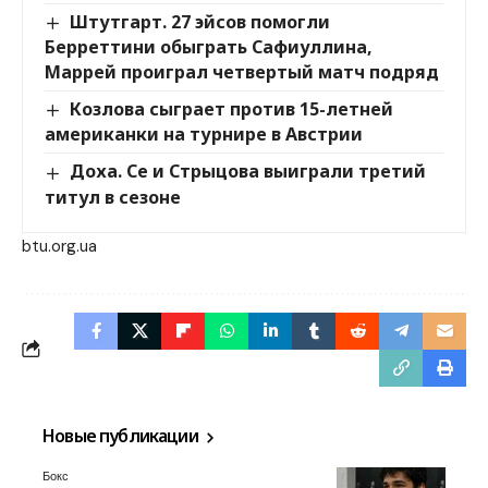
Штутгарт. 27 эйсов помогли
Берреттини обыграть Сафиуллина,
Маррей проиграл четвертый матч подряд
Козлова сыграет против 15-летней
американки на турнире в Австрии
Доха. Се и Стрыцова выиграли третий
титул в сезоне
btu.org.ua
Новые публикации
Бокс