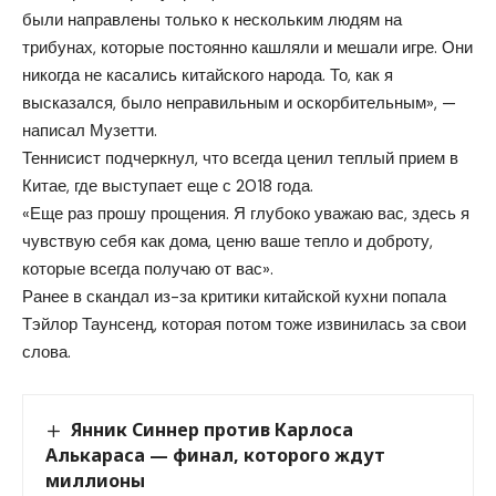
были направлены только к нескольким людям на
трибунах, которые постоянно кашляли и мешали игре. Они
никогда не касались китайского народа. То, как я
высказался, было неправильным и оскорбительным», —
написал Музетти.
Теннисист подчеркнул, что всегда ценил теплый прием в
Китае, где выступает еще с 2018 года.
«Еще раз прошу прощения. Я глубоко уважаю вас, здесь я
чувствую себя как дома, ценю ваше тепло и доброту,
которые всегда получаю от вас».
Ранее в скандал из-за критики китайской кухни попала
Тэйлор Таунсенд, которая потом тоже извинилась за свои
слова.
Янник Синнер против Карлоса
Алькараса — финал, которого ждут
миллионы