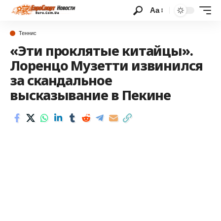
Аа
Теннис
«Эти проклятые китайцы».
Лоренцо Музетти извинился
за скандальное
высказывание в Пекине