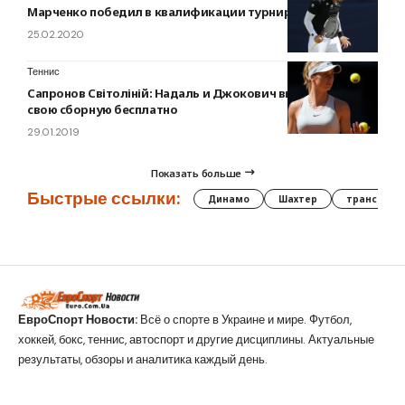
Марченко победил в квалификации турнира во Франции
25.02.2020
Теннис
Сапронов Світоліній: Надаль и Джокович выступали за
свою сборную бесплатно
29.01.2019
Показать больше
Быстрые ссылки:
Динамо
Шахтер
трансфер
ЕвроСпорт Новости:
Всё о спорте в Украине и мире. Футбол,
хоккей, бокс, теннис, автоспорт и другие дисциплины. Актуальные
результаты, обзоры и аналитика каждый день.