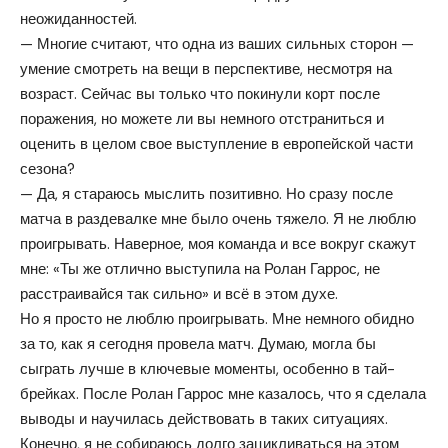
неожиданностей.
— Многие считают, что одна из ваших сильных сторон —
умение смотреть на вещи в перспективе, несмотря на
возраст. Сейчас вы только что покинули корт после
поражения, но можете ли вы немного отстраниться и
оценить в целом свое выступление в европейской части
сезона?
— Да, я стараюсь мыслить позитивно. Но сразу после
матча в раздевалке мне было очень тяжело. Я не люблю
проигрывать. Наверное, моя команда и все вокруг скажут
мне: «Ты же отлично выступила на Ролан Гаррос, не
расстраивайся так сильно» и всё в этом духе.
Но я просто не люблю проигрывать. Мне немного обидно
за то, как я сегодня провела матч. Думаю, могла бы
сыграть лучше в ключевые моменты, особенно в тай-
брейках. После Ролан Гаррос мне казалось, что я сделала
выводы и научилась действовать в таких ситуациях.
Конечно, я не собираюсь долго зацикливаться на этом