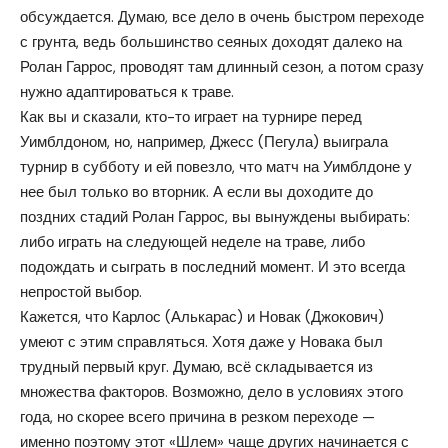
обсуждается. Думаю, все дело в очень быстром переходе
с грунта, ведь большинство сеяных доходят далеко на
Ролан Гаррос, проводят там длинный сезон, а потом сразу
нужно адаптироваться к траве.
Как вы и сказали, кто-то играет на турнире перед
Уимблдоном, но, например, Джесс (Пегула) выиграла
турнир в субботу и ей повезло, что матч на Уимблдоне у
нее был только во вторник. А если вы доходите до
поздних стадий Ролан Гаррос, вы вынуждены выбирать:
либо играть на следующей неделе на траве, либо
подождать и сыграть в последний момент. И это всегда
непростой выбор.
Кажется, что Карлос (Алькарас) и Новак (Джокович)
умеют с этим справляться. Хотя даже у Новака был
трудный первый круг. Думаю, всё складывается из
множества факторов. Возможно, дело в условиях этого
года, но скорее всего причина в резком переходе —
именно поэтому этот «Шлем» чаще других начинается с