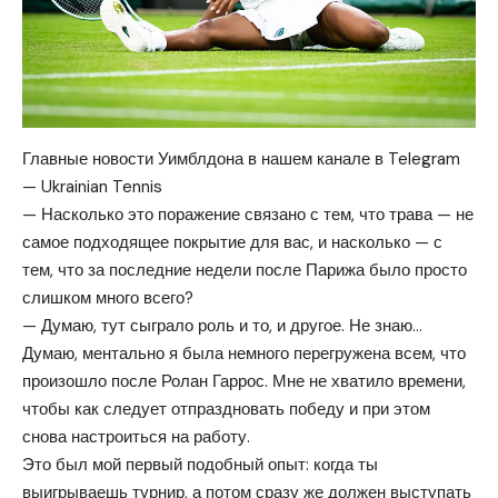
Главные новости Уимблдона в нашем канале в Telegram
— Ukrainian Tennis
— Насколько это поражение связано с тем, что трава — не
самое подходящее покрытие для вас, и насколько — с
тем, что за последние недели после Парижа было просто
слишком много всего?
— Думаю, тут сыграло роль и то, и другое. Не знаю…
Думаю, ментально я была немного перегружена всем, что
произошло после Ролан Гаррос. Мне не хватило времени,
чтобы как следует отпраздновать победу и при этом
снова настроиться на работу.
Это был мой первый подобный опыт: когда ты
выигрываешь турнир, а потом сразу же должен выступать