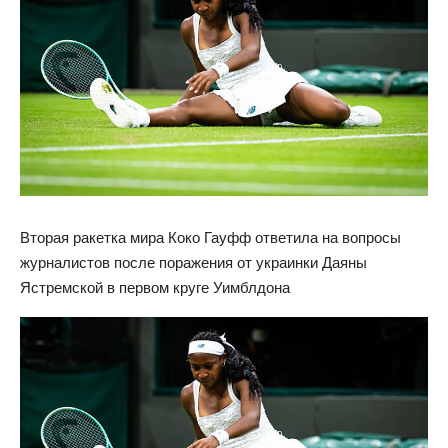
Вторая ракетка мира Коко Гауфф ответила на вопросы
журналистов после поражения от украинки Даяны
Ястремской в первом круге Уимблдона