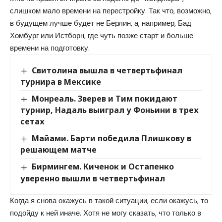
слишком мало времени на перестройку. Так что, возможно,
в будущем лучше будет не Берлин, а, например, Бад
Хомбург или Истборн, где чуть позже старт и больше
времени на подготовку.
Свитолина вышла в четвертьфинал
турнира в Мексике
Монреаль. Зверев и Тим покидают
турнир, Надаль выиграл у Фоньини в трех
сетах
Майами. Барти победила Плишкову в
решающем матче
Бирмингем. Киченок и Остапенко
уверенно вышли в четвертьфинал
Когда я снова окажусь в такой ситуации, если окажусь, то
подойду к ней иначе. Хотя не могу сказать, что только в