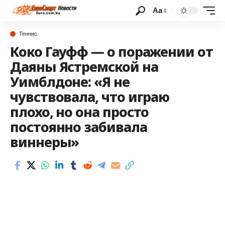
Аа
Теннис
Коко Гауфф — о поражении от
Даяны Ястремской на
Уимблдоне: «Я не
чувствовала, что играю
плохо, но она просто
постоянно забивала
виннеры»