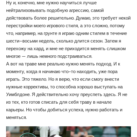
Ну и, конечно, мне нужно научиться лучше
нейтрализовывать подобную агрессию, самой
действовать более решительно. Думаю, это требует некой
перестройки моего игрового стиля, а это сложно, потому
что, например, на грунте я играю одним стилем в течение
шести–восьми недель, сколько длится сезон. Затем я
перехожу на хард, и мне не приходится менять слишком
многое — лишь немного подстраиваться.
А вот на траве мне реально нужно менять подход. И к
моменту, когда я начинаю что-то находить, уже пора
играть. Это тяжело. Но я верю, что если смогу внести
нужные коррективы, то способна хорошо выступать на
Уимблдоне. Я действительно хочу преуспеть здесь. Я не
из тех, кто готов списать для себя траву в начале
карьеры. Но чтобы добиться успеха, нужно работать и
меняться.