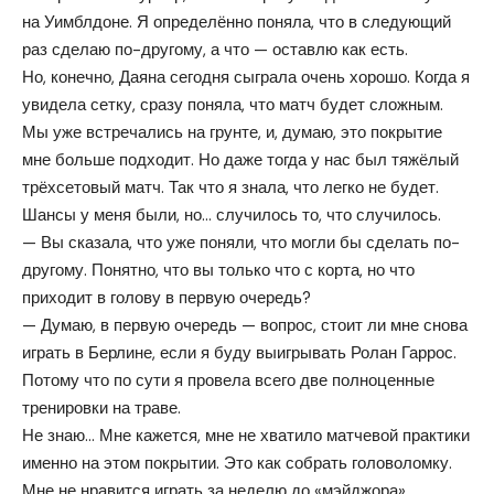
на Уимблдоне. Я определённо поняла, что в следующий
раз сделаю по-другому, а что — оставлю как есть.
Но, конечно, Даяна сегодня сыграла очень хорошо. Когда я
увидела сетку, сразу поняла, что матч будет сложным.
Мы уже встречались на грунте, и, думаю, это покрытие
мне больше подходит. Но даже тогда у нас был тяжёлый
трёхсетовый матч. Так что я знала, что легко не будет.
Шансы у меня были, но… случилось то, что случилось.
— Вы сказала, что уже поняли, что могли бы сделать по-
другому. Понятно, что вы только что с корта, но что
приходит в голову в первую очередь?
— Думаю, в первую очередь — вопрос, стоит ли мне снова
играть в Берлине, если я буду выигрывать Ролан Гаррос.
Потому что по сути я провела всего две полноценные
тренировки на траве.
Не знаю… Мне кажется, мне не хватило матчевой практики
именно на этом покрытии. Это как собрать головоломку.
Мне не нравится играть за неделю до «мэйджора»,