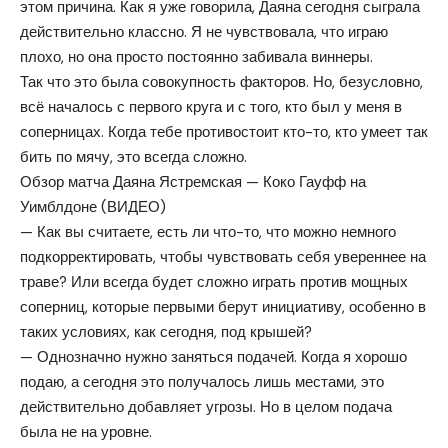
этом причина. Как я уже говорила, Даяна сегодня сыграла
действительно классно. Я не чувствовала, что играю
плохо, но она просто постоянно забивала виннеры.
Так что это была совокупность факторов. Но, безусловно,
всё началось с первого круга и с того, кто был у меня в
соперницах. Когда тебе противостоит кто-то, кто умеет так
бить по мячу, это всегда сложно.
Обзор матча Даяна Ястремская — Коко Гауфф на
Уимблдоне (ВИДЕО)
— Как вы считаете, есть ли что-то, что можно немного
подкорректировать, чтобы чувствовать себя увереннее на
траве? Или всегда будет сложно играть против мощных
соперниц, которые первыми берут инициативу, особенно в
таких условиях, как сегодня, под крышей?
— Однозначно нужно заняться подачей. Когда я хорошо
подаю, а сегодня это получалось лишь местами, это
действительно добавляет угрозы. Но в целом подача
была не на уровне.