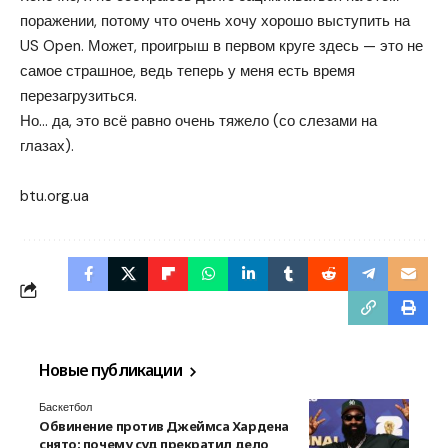
поражении, потому что очень хочу хорошо выступить на
US Open. Может, проигрыш в первом круге здесь — это не
самое страшное, ведь теперь у меня есть время
перезагрузиться.
Но… да, это всё равно очень тяжело (со слезами на
глазах).
btu.org.ua
Новые публикации
Баскетбол
Обвинение против Джеймса Хардена
снято: почему суд прекратил дело