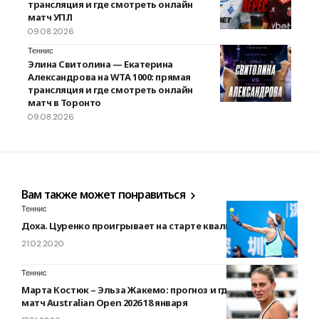
трансляция и где смотреть онлайн
матч УПЛ
09.08.2026
Теннис
Элина Свитолина — Екатерина
Александрова на WTA 1000: прямая
трансляция и где смотреть онлайн
матч в Торонто
09.08.2026
Вам также может понравиться
Теннис
Доха. Цуренко проигрывает на старте квалификации
21.02.2020
Теннис
Марта Костюк – Эльза Жакемо: прогноз и где смотреть
матч Australian Open 2026 18 января