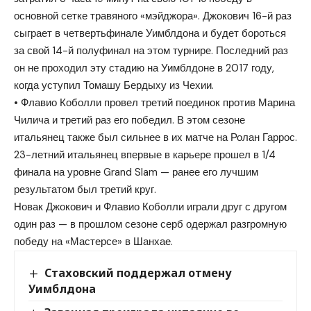
основной сетке травяного «мэйджора». Джокович 16-й раз
сыграет в четвертьфинале Уимблдона и будет бороться
за свой 14-й полуфинал на этом турнире. Последний раз
он не проходил эту стадию на Уимблдоне в 2017 году,
когда уступил Томашу Бердыху из Чехии.
• Флавио Коболли провел третий поединок против Марина
Чилича и третий раз его победил. В этом сезоне
итальянец также был сильнее в их матче на Ролан Гаррос.
23-летний итальянец впервые в карьере прошел в 1/4
финала на уровне Grand Slam — ранее его лучшим
результатом был третий круг.
Новак Джокович и Флавио Коболли играли друг с другом
один раз — в прошлом сезоне серб одержал разгромную
победу на «Мастерсе» в Шанхае.
Стаховский поддержал отмену
Уимблдона