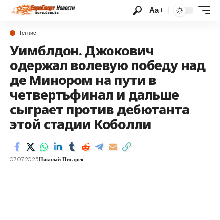
Аа
Теннис
Уимблдон. Джокович
одержал волевую победу над
де Минором на пути в
четвертьфинал и дальше
сыграет против дебютанта
этой стадии Коболли
07.07.2025
Николай Писарев