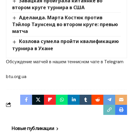
Завацкая проиграла китаянке во
втором круге турнира в США
Аделаида. Марта Костюк против
Тэйлор Таунсенд во втором круге: превью
матча
Козлова сумела пройти квалификацию
турнира в Ухане
Обсуждение матчей в нашем теннисном чате в Telegram
btu.org.ua
Новые публикации