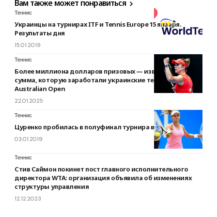
Вам также может понравиться
Теннис
Украинцы на турнирах ITF и Tennis Europe 15 января.
Результаты дня
15.01.2019
Теннис
Более миллиона долларов призовых — известна общая
сумма, которую заработали украинские теннисистки на
Australian Open
22.01.2025
Теннис
Цуренко пробилась в полуфинал турнира в Брисбене
03.01.2019
Теннис
Стив Саймон покинет пост главного исполнительного
директора WTA: организация объявила об изменениях
структуры управления
12.12.2023