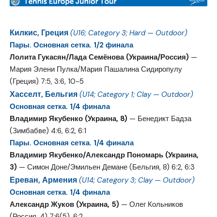
Килкис, Греция
(U16; Category 3; Hard — Outdoor)
Пары. Основная сетка. 1/2 финала
Лолита Гукасян/Лада Семёнова (Украина/Россия)
—
Мария Элени Пулка/Мария Пашалина Сидиропулу
(Греция) 7:5, 3:6, 10-5
Хасселт, Бельгия
(U14; Category 1; Clay — Outdoor)
Основная сетка. 1/4 финала
Владимир Якубенко (Украина, 8)
— Бенедикт Бадза
(Зимбабве) 4:6, 6:2, 6:1
Пары. Основная сетка. 1/4 финала
Владимир Якубенко/Александр Пономарь (Украина,
3)
— Симон Доне/Эмильен Демане (Бельгия, 8) 6:2, 6:3
Ереван, Армения
(U14; Category 3; Clay — Outdoor)
Основная сетка. 1/4 финала
Александр Жуков (Украина, 5)
— Олег Кольников
(Россия, 4) 7:6(5), 6:2