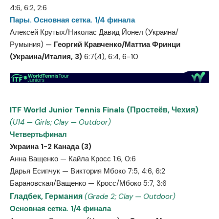
4:6, 6:2, 2:6
Пары. Основная сетка. 1/4 финала
Алексей Крутых/Николас Давид Йонел (Украина/
Румыния) —
Георгий Кравченко/Маттиа Фринци
(Украина/Италия, 3)
6:7(4), 6:4, 6-10
ITF World Junior Tennis Finals (Простеёв, Чехия)
(U14 — Girls; Clay — Outdoor)
Четвертьфинал
Украина 1-2 Канада (3)
Анна Ващенко — Кайла Кросс 1:6, 0:6
Дарья Есипчук — Виктория Мбоко 7:5, 4:6, 6:2
Барановская/Ващенко — Кросс/Мбоко 5:7, 3:6
Гладбек, Германия
(Grade 2; Clay — Outdoor)
Основная сетка. 1/4 финала