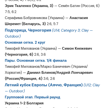
Эрик Ткаленко (Украина, 3)
— Семён Батин (Россия, 6)
7:5, 6:2
Серафима Бобровникова (Украина) —
Анастасия
Шеремет (Беларусь, 3)
2:6, 5:7
Подгорица, Черногория
(U14; Category 3; Clay —
Outdoor)
Основная сетка. 2 круг
Тимофей Милованов (Украина) —
Симон Кнежевич
(Черногория, 6)
2:6, 3:6
Пары. Основная сетка. 1/4 финала
Тимофей Милованов/Марко Баничевич (Украина/
Хорватия) —
Даниил Блинов/Андрей Лончаревич
(Россия/Франция, 4)
3:6, 2:6
Летний кубок Европы (Аяччо, Франция)
(U12; Clay
— Outdoor)
Групповой этап. Первый раунд
Украина 1-2 Болгария