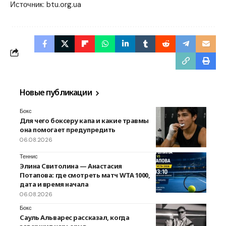
Источник:
btu.org.ua
Новые публикации
Бокс
Для чего боксеру капа и какие травмы
она помогает предупредить
06.08.2026
Теннис
Элина Свитолина — Анастасия
Потапова: где смотреть матч WTA 1000,
дата и время начала
06.08.2026
Бокс
Сауль Альварес рассказал, когда