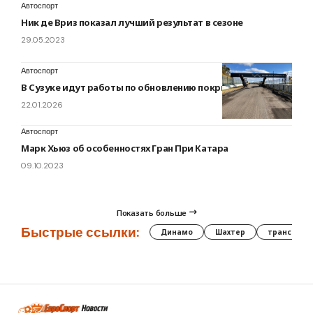
Автоспорт
Ник де Вриз показал лучший результат в сезоне
29.05.2023
Автоспорт
В Сузуке идут работы по обновлению покрытия
22.01.2026
Автоспорт
Марк Хьюз об особенностях Гран При Катара
09.10.2023
Показать больше
Быстрые ссылки:
Динамо
Шахтер
трансфер