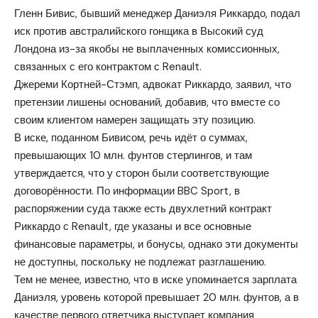
Гленн Бивис, бывший менеджер Даниэля Риккардо, подал
иск против австралийского гонщика в Высокий суд
Лондона из-за якобы не выплаченных комиссионных,
связанных с его контрактом с Renault.
Джереми Кортней-Стэмп, адвокат Риккардо, заявил, что
претензии лишены оснований, добавив, что вместе со
своим клиентом намерен защищать эту позицию.
В иске, поданном Бивисом, речь идёт о суммах,
превышающих 10 млн. фунтов стерлингов, и там
утверждается, что у сторон были соответствующие
договорённости. По информации BBC Sport, в
распоряжении суда также есть двухлетний контракт
Риккардо с Renault, где указаны и все основные
финансовые параметры, и бонусы, однако эти документы
не доступны, поскольку не подлежат разглашению.
Тем не менее, известно, что в иске упоминается зарплата
Даниэля, уровень которой превышает 20 млн. фунтов, а в
качестве первого ответчика выступает компания