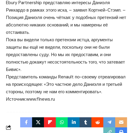
Ebury Partnership представляю интересы Даниэля
Риккардо в рамках этого иска, – заявил Кортней-Стэмп. –
Позиция Даниэля очень чёткая: у подобных претензий нет
абсолютно никаких оснований, и мы намерены её
отстаивать.
Пока вы видели только претензии истца, аргументы
защиты вы ещё не видели, поскольку они не были
предоставлены суду. Но мы их предоставим, и они
полностью докажут несостоятельность того, что затевает
Бивис».
Представитель команды Renault по-своему отреагировал
на происходящее: «Это частное дело Даниэля и третьей
стороны, поэтому не нам его комментировать».
Источник:
www.f1news.ru