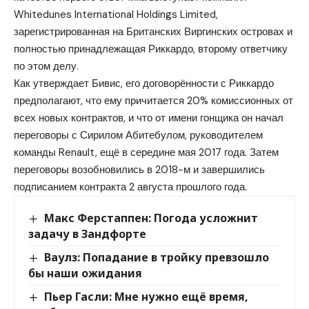
Whitedunes International Holdings Limited,
зарегистрированная на Британских Виргинских островах и
полностью принадлежащая Риккардо, второму ответчику
по этом делу.
Как утверждает Бивис, его договорённости с Риккардо
предполагают, что ему причитается 20% комиссионных от
всех новых контрактов, и что от имени гонщика он начал
переговоры с Сирилом Абитебулом, руководителем
команды Renault, ещё в середине мая 2017 года. Затем
переговоры возобновились в 2018-м и завершились
подписанием контракта 2 августа прошлого года.
Макс Ферстаппен: Погода усложнит
задачу в Зандфорте
Ваулз: Попадание в тройку превзошло
бы наши ожидания
Пьер Гасли: Мне нужно ещё время,