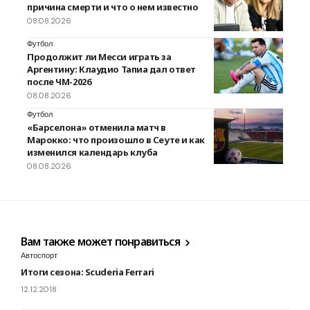
причина смерти и что о нем известно
08.08.2026
Футбол
Продолжит ли Месси играть за
Аргентину: Клаудио Тапиа дал ответ
после ЧМ-2026
08.08.2026
Футбол
«Барселона» отменила матч в
Марокко: что произошло в Сеуте и как
изменился календарь клуба
08.08.2026
Вам также может понравиться
Автоспорт
Итоги сезона: Scuderia Ferrari
12.12.2018