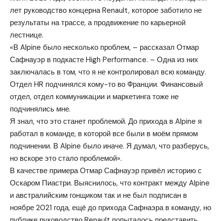
лет руководство концерна Renault, которое заботило не
результаты на трассе, а продвижение по карьерной
лестнице.
«В Alpine было несколько проблем, – рассказал Отмар
Сафнауэр в подкасте High Performance. – Одна из них
заключалась в том, что я не контролировал всю команду.
Отдел HR подчинялся кому-то во Франции. Финансовый
отдел, отдел коммуникации и маркетинга тоже не
подчинялись мне.
Я знал, что это станет проблемой. До прихода в Alpine я
работал в команде, в которой все были в моём прямом
подчинении. В Alpine было иначе. Я думал, что разберусь,
но вскоре это стало проблемой».
В качестве примера Отмар Сафнауэр привёл историю с
Оскаром Пиастри. Выяснилось, что контракт между Alpine
и австралийским гонщиком так и не был подписан в
ноябре 2021 года, ещё до прихода Сафнаэра в команду, но
публике руководство Renault попыталось представить