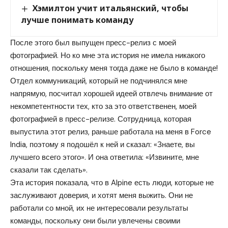
Хэмилтон учит итальянский, чтобы
лучше понимать команду
После этого был выпущен пресс-релиз с моей
фотографией. Но ко мне эта история не имела никакого
отношения, поскольку меня тогда даже не было в команде!
Отдел коммуникаций, который не подчинялся мне
напрямую, посчитал хорошей идеей отвлечь внимание от
некомпетентности тех, кто за это ответственен, моей
фотографией в пресс-релизе. Сотрудница, которая
выпустила этот релиз, раньше работала на меня в Force
India, поэтому я подошёл к ней и сказал: «Знаете, вы
лучшего всего этого». И она ответила: «Извините, мне
сказали так сделать».
Эта история показала, что в Alpine есть люди, которые не
заслуживают доверия, и хотят меня выжить. Они не
работали со мной, их не интересовали результаты
команды, поскольку они были увлечены своими