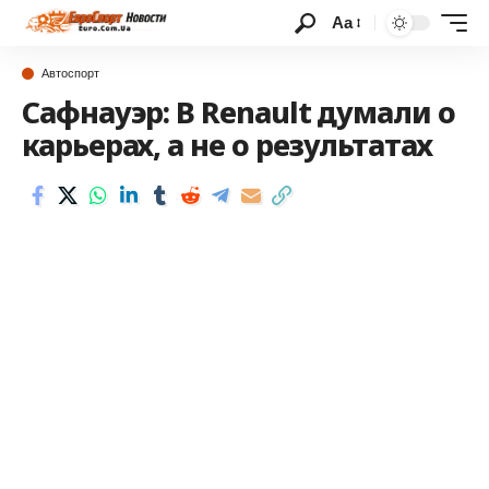
Аа
Автоспорт
Сафнауэр: В Renault думали о
карьерах, а не о результатах