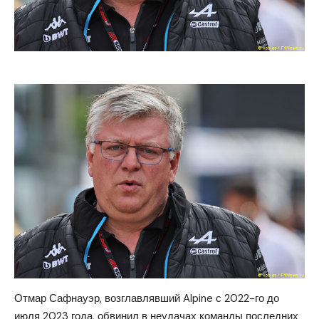
Отмар Сафнауэр, возглавлявший Alpine с 2022-го до
июля 2023 года, обвинил в неудачах команды последних