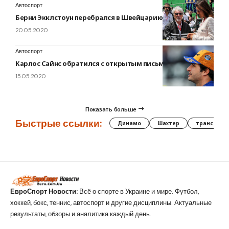
Автоспорт
Берни Экклстоун перебрался в Швейцарию
20.05.2020
Автоспорт
Карлос Сайнс обратился с открытым письмом к McLaren
15.05.2020
Показать больше
Быстрые ссылки:
Динамо
Шахтер
трансфер
ЕвроСпорт Новости:
Всё о спорте в Украине и мире. Футбол,
хоккей, бокс, теннис, автоспорт и другие дисциплины. Актуальные
результаты, обзоры и аналитика каждый день.