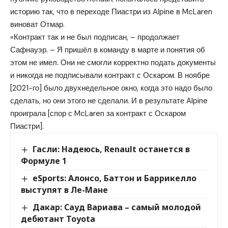
историю так, что в переходе Пиастри из Alpine в McLaren
виноват Отмар.
«Контракт так и не был подписан, – продолжает
Сафнауэр. – Я пришёл в команду в марте и понятия об
этом не имел. Они не смогли корректно подать документы
и никогда не подписывали контракт с Оскаром. В ноябре
[2021-го] было двухнедельное окно, когда это надо было
сделать, но они этого не сделали. И в результате Alpine
проиграла [спор с McLaren за контракт с Оскаром
Пиастри].
Гасли: Надеюсь, Renault останется в
Формуле 1
eSports: Алонсо, Баттон и Баррикелло
выступят в Ле-Мане
Дакар: Сауд Вариава – самый молодой
дебютант Toyota