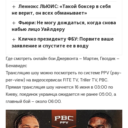
Леннокс ЛЬЮИС: «Такой боксер в себя
не верит, он всех обманывает»
Фьюри: Не могу дождаться, когда снова
набью лицо Уайлдеру
Кличко президенту ФБУ: Порвите ваше
заявление и спустите ее в воду
Где смотреть онлайн бои Джервонта – Мартин, Гвоздик –
Бенавидес
Трансляцию шоу можно посмотреть по системе PPV (pay-
per-view) на видеосервисах FITE TV, Triller TV, PBC.
Прямая трансляция шоу начнется 16 июня в 03:00 по
Киеву, поединок украинца ожидается не ранее 05:00, а
главный бой – около 06:00.