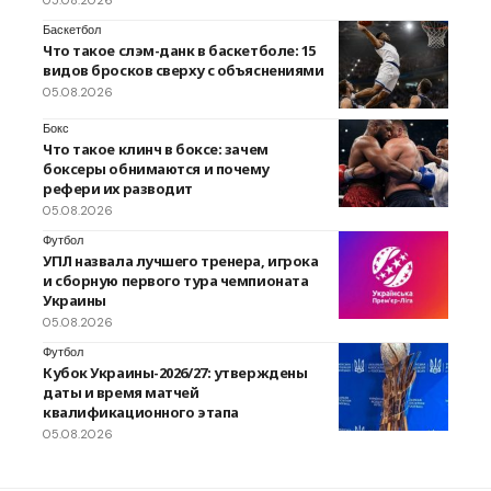
Баскетбол
Что такое слэм-данк в баскетболе: 15
видов бросков сверху с объяснениями
05.08.2026
Бокс
Что такое клинч в боксе: зачем
боксеры обнимаются и почему
рефери их разводит
05.08.2026
Футбол
УПЛ назвала лучшего тренера, игрока
и сборную первого тура чемпионата
Украины
05.08.2026
Футбол
Кубок Украины-2026/27: утверждены
даты и время матчей
квалификационного этапа
05.08.2026