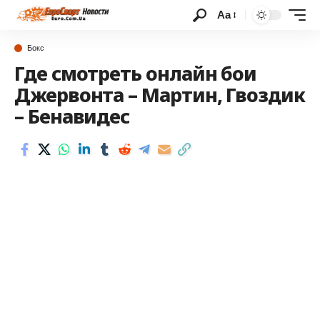
Аа
Бокс
Где смотреть онлайн бои
Джервонта – Мартин, Гвоздик
– Бенавидес