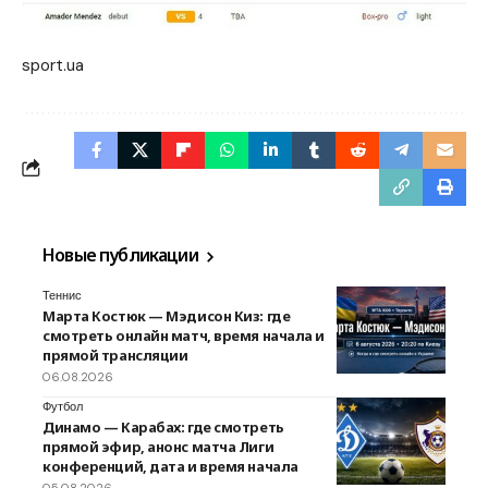
sport.ua
Новые публикации
Теннис
Марта Костюк — Мэдисон Киз: где
смотреть онлайн матч, время начала и
прямой трансляции
06.08.2026
Футбол
Динамо — Карабах: где смотреть
прямой эфир, анонс матча Лиги
конференций, дата и время начала
05.08.2026