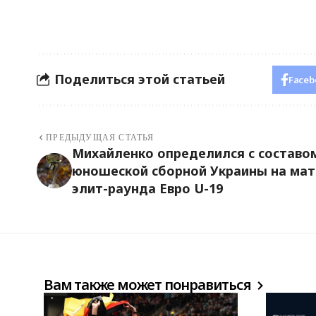
Поделиться этой статьей
Faceb
ПРЕДЫДУЩАЯ СТАТЬЯ
Михайленко определился с составо
юношеской сборной Украины на мат
элит-раунда Евро U-19
Вам также может понравиться