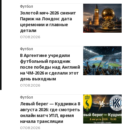
Футбол
Золотой мяч-2026 сменит
Париж на Лондон: дата
церемонии и главные
детали
07.08.2026
Футбол
В Аргентине учредили
футбольный праздник
после победы над Англией
на ЧМ-2026 и сделали этот
день выходным
07.08.2026
Футбол
Левый берег — Кудривка 8
августа 2026: где смотреть
онлайн матч УПЛ, время
начала трансляции
07.08.2026