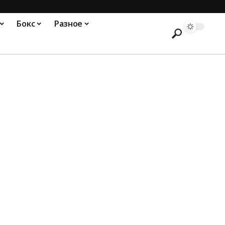
Бокс
Разное