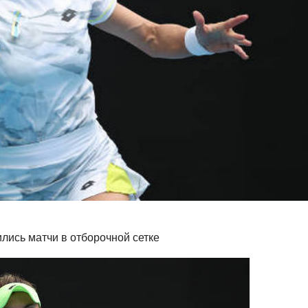
ись матчи в отборочной сетке