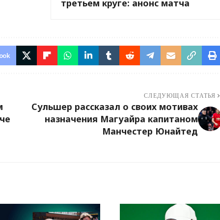
третьем круге: анонс матча
ook
СЛЕДУЮЩАЯ СТАТЬЯ
м
Сульшер рассказал о своих мотивах
че
назначения Магуайра капитаном
Манчестер Юнайтед