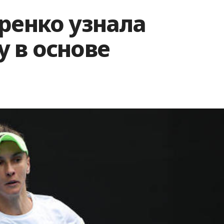
ренко узнала
 в основе