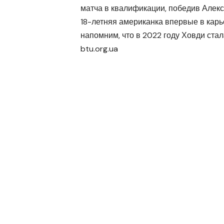
матча в квалификации, победив Алекс
18-летняя американка впервые в карь
напомним, что в 2022 году Ховди ста
btu.org.ua