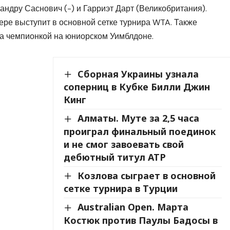
андру Саснович (-) и Гарриэт Дарт (Великобритания).
ере выступит в основной сетке турнира WTA. Также
ла чемпионкой на юниорском Уимблдоне.
Сборная Украины узнала
соперниц в Кубке Билли Джин
Кинг
Алматы. Муте за 2,5 часа
проиграл финальный поединок
и не смог завоевать свой
дебютный титул ATP
Козлова сыграет в основной
сетке турнира в Турции
Australian Open. Марта
Костюк против Паулы Бадосы в