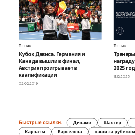
Теннис
Теннис
Кубок Дэвиса. Германия и
Тренеры
Канада вышли в финал,
награду
Австрия проигрывает в
2025 год
квалификации
11.12.2025
02.02.2019
Быстрые ссылки:
Динамо
Шахтер
Карпаты
Барселона
наши за рубежом