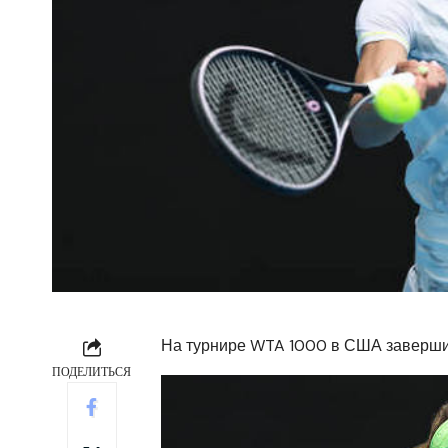
На турнире WTA 1000 в США завершил
ПОДЕЛИТЬСЯ