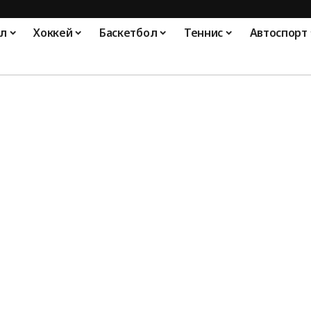
л
Хоккей
Баскетбол
Теннис
Автоспорт