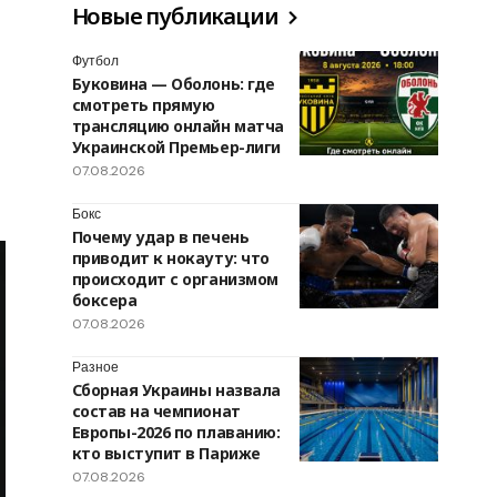
Новые публикации
Футбол
Буковина — Оболонь: где
смотреть прямую
трансляцию онлайн матча
Украинской Премьер-лиги
07.08.2026
Бокс
Почему удар в печень
приводит к нокауту: что
происходит с организмом
боксера
07.08.2026
Разное
Сборная Украины назвала
состав на чемпионат
Европы-2026 по плаванию:
кто выступит в Париже
07.08.2026