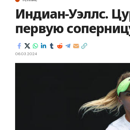
Индиан-Уэллс. Цу
первую соперницу
06.03.2024