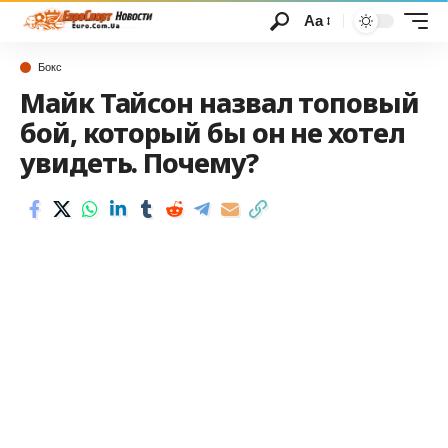
Аа
Бокс
Майк Тайсон назвал топовый
бой, который бы он не хотел
увидеть. Почему?