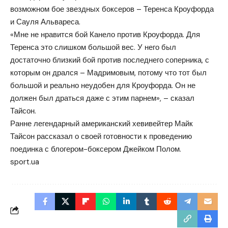
возможном бое звездных боксеров – Теренса Кроуфорда
и Сауля Альвареса.
«Мне не нравится бой Канело против Кроуфорда. Для
Теренса это слишком большой вес. У него был
достаточно близкий бой против последнего соперника, с
которым он дрался – Мадримовым, потому что тот был
большой и реально неудобен для Кроуфорда. Он не
должен был драться даже с этим парнем», – сказал
Тайсон.
Ранне легендарный американский хевивейтер Майк
Тайсон рассказал о своей готовности к проведению
поединка с блогером-боксером Джейком Полом.
sport.ua