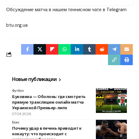
Обсуждение матча в нашем теннисном чате в Telegram
btu.org.ua
Новые публикации
Футбол
Буковина — Оболонь: где смотреть
прямую трансляцию онлайн матча
Украинской Премьер-лиги
07.08.2026
Бокс
Почему удар в печень приводит к
нокауту: что происходит с