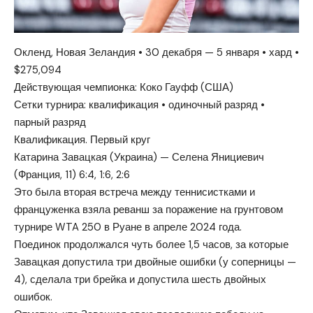
Окленд, Новая Зеландия • 30 декабря — 5 января • хард •
$275,094
Действующая чемпионка: Коко Гауфф (США)
Сетки турнира: квалификация • одиночный разряд •
парный разряд
Квалификация. Первый круг
Катарина Завацкая (Украина) — Селена Янициевич
(Франция, 11) 6:4, 1:6, 2:6
Это была вторая встреча между теннисистками и
француженка взяла реванш за поражение на грунтовом
турнире WTA 250 в Руане в апреле 2024 года.
Поединок продолжался чуть более 1,5 часов, за которые
Завацкая допустила три двойные ошибки (у соперницы —
4), сделала три брейка и допустила шесть двойных
ошибок.