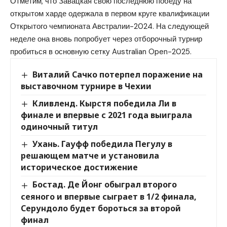
Отметим, что Завацкая свою последнюю победу на
открытом харде одержала в первом круге квалификации
Открытого чемпионата Австралии-2024. На следующей
неделе она вновь попробует через отборочный турнир
пробиться в основную сетку Australian Open-2025.
Виталий Сачко потерпел поражение на
выставочном турнире в Чехии
Кливленд. Кырстя победила Ли в
финале и впервые с 2021 года выиграла
одиночный титул
Ухань. Гауфф победила Пегулу в
решающем матче и установила
историческое достижение
Бостад. Де Йонг обыграл второго
сеяного и впервые сыграет в 1/2 финала,
Серундоло будет бороться за второй
финал