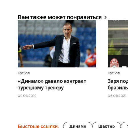
Вам также может понравиться
Футбол
Футбол
«Динамо» давало контракт
Заря по
турецкому тренеру
бразиль
09.06.2019
06.05.2021
Быстрые ссылки:
Динамо
Шахтер