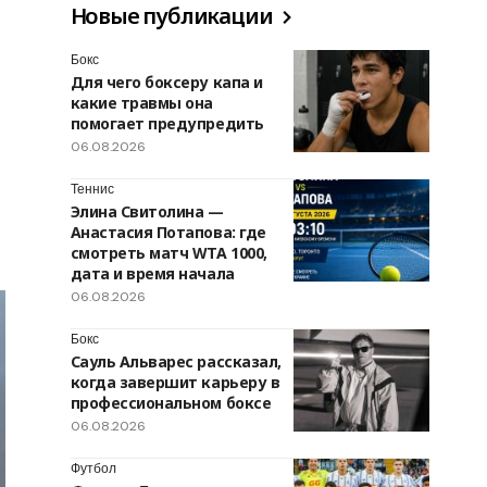
Новые публикации
Бокс
Для чего боксеру капа и
какие травмы она
помогает предупредить
06.08.2026
Теннис
Элина Свитолина —
Анастасия Потапова: где
смотреть матч WTA 1000,
дата и время начала
06.08.2026
Бокс
Сауль Альварес рассказал,
когда завершит карьеру в
профессиональном боксе
06.08.2026
Футбол