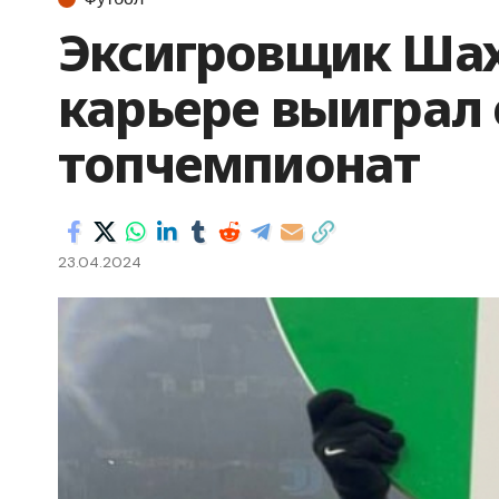
Эксигровщик Шах
карьере выиграл
топчемпионат
23.04.2024