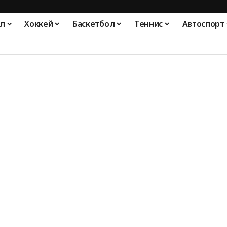
л
Хоккей
Баскетбол
Теннис
Автоспорт