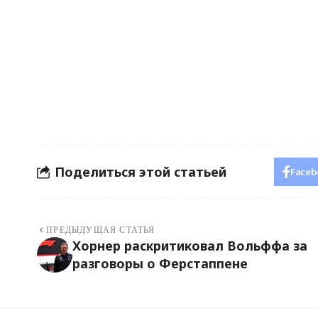
Поделиться этой статьей
Faceb
ПРЕДЫДУЩАЯ СТАТЬЯ
Хорнер раскритиковал Вольффа за
разговоры о Ферстаппене