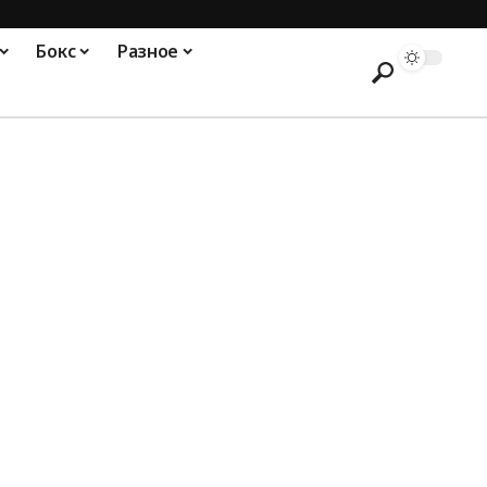
Бокс
Разное