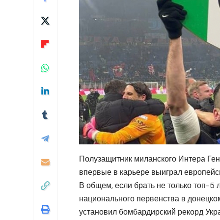
Полузащитник миланского Интера Генр
впервые в карьере выиграл европейс
В общем, если брать не только топ-5 
национального первенства в донецком
установил бомбардирский рекорд Укра