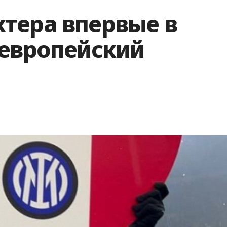
тера впервые в
 европейский